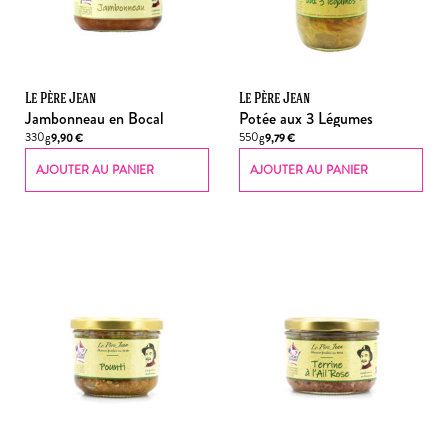
Le Père Jean
Le Père Jean
Jambonneau en Bocal
Potée aux 3 Légumes
330g
550g
9,90
€
9,79
€
AJOUTER AU PANIER
AJOUTER AU PANIER