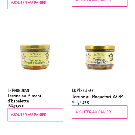
AJOUTER AU PANIER
AJOUTER AU PANIER
Le Père Jean
Le Père Jean
Terrine au Piment
Terrine au Roquefort AOP
d’Espelette
180g
4,59
€
180g
3,79
€
AJOUTER AU PANIER
AJOUTER AU PANIER