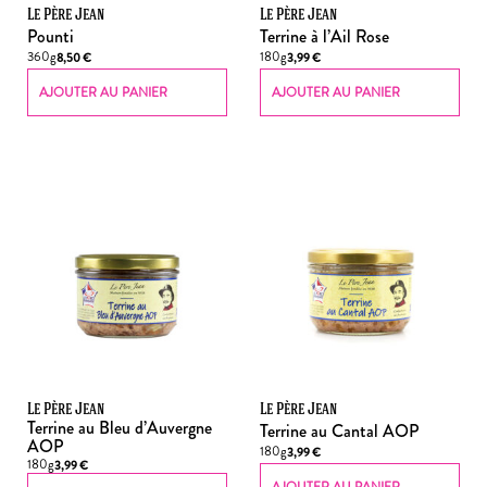
Le Père Jean
Le Père Jean
Pounti
Terrine à l’Ail Rose
360g
180g
8,50
€
3,99
€
AJOUTER AU PANIER
AJOUTER AU PANIER
Le Père Jean
Le Père Jean
Terrine au Bleu d’Auvergne
Terrine au Cantal AOP
AOP
180g
3,99
€
180g
3,99
€