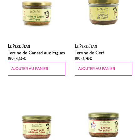
Le Père Jean
Le Père Jean
Terrine de Canard aux Figues
Terrine de Cerf
180g
180g
4,39
€
3,75
€
AJOUTER AU PANIER
AJOUTER AU PANIER