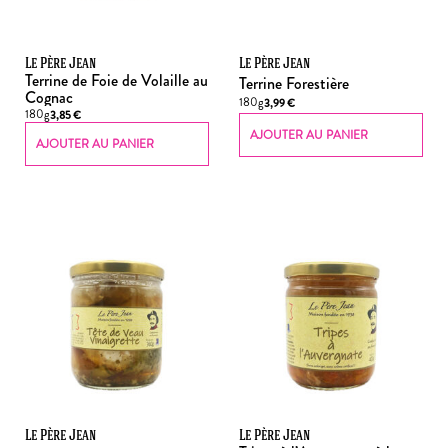
Le Père Jean
Le Père Jean
Terrine de Foie de Volaille au
Terrine Forestière
Cognac
180g
3,99
€
180g
3,85
€
AJOUTER AU PANIER
AJOUTER AU PANIER
Le Père Jean
Le Père Jean