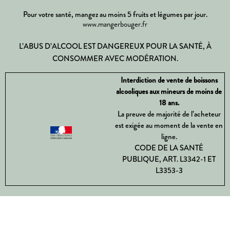
Pour votre santé, mangez au moins 5 fruits et légumes par jour.
www.mangerbouger.fr
L’ABUS D’ALCOOL EST DANGEREUX POUR LA SANTÉ, À
CONSOMMER AVEC MODÉRATION.
Interdiction de vente de boissons
alcooliques aux mineurs de moins de
18 ans.
La preuve de majorité de l’acheteur
est exigée au moment de la vente en
ligne.
CODE DE LA SANTÉ
PUBLIQUE, ART. L3342-1 ET
L3353-3