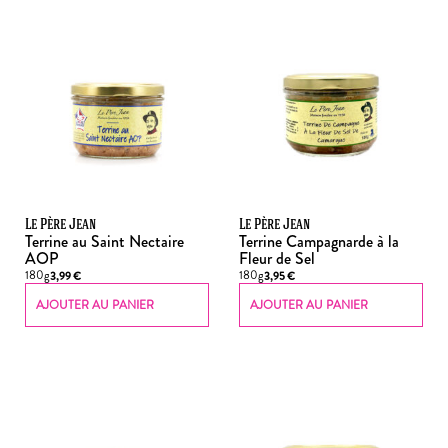
Le Père Jean
Le Père Jean
Terrine au Saint Nectaire
Terrine Campagnarde à la
AOP
Fleur de Sel
180g
180g
3,99
€
3,95
€
AJOUTER AU PANIER
AJOUTER AU PANIER