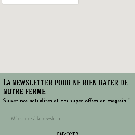
La newsletter pour ne rien rater de
notre ferme
Suivez nos actualités et nos super offres en magasin !
ENVOYER