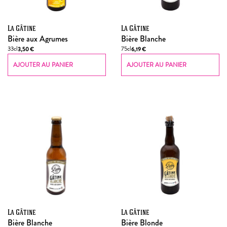
La Gâtine
La Gâtine
Bière aux Agrumes
Bière Blanche
33cl
75cl
3,50
€
6,19
€
AJOUTER AU PANIER
AJOUTER AU PANIER
La Gâtine
La Gâtine
Bière Blanche
Bière Blonde