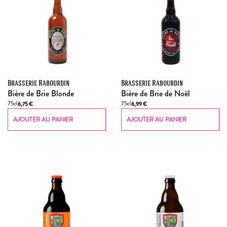
Brasserie Rabourdin
Brasserie Rabourdin
Bière de Brie Blonde
Bière de Brie de Noël
75cl
75cl
6,75
€
6,99
€
AJOUTER AU PANIER
AJOUTER AU PANIER