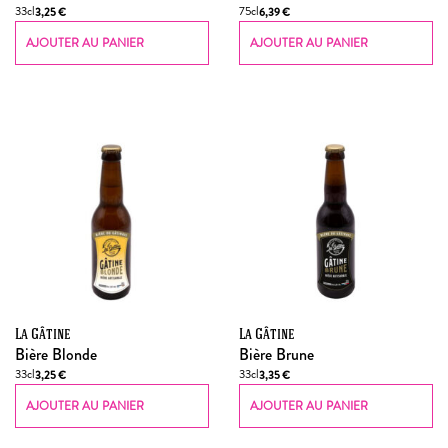
33cl
75cl
3,25
€
6,39
€
AJOUTER AU PANIER
AJOUTER AU PANIER
La Gâtine
La Gâtine
Bière Blonde
Bière Brune
33cl
33cl
3,25
€
3,35
€
AJOUTER AU PANIER
AJOUTER AU PANIER