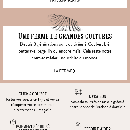
LES ASPERGES
Une ferme de grandes cultures
Depuis 3 générations sont cultivées à Coubert blé,
betterave, orge, lin ou encore maïs. Cela reste notre
premier métier ; nourricier du monde.
LA FERME
CLICK & COLLECT
LIVRAISON
Faites vos achats en ligne et venez
Vos achats livrés en un clic grâce à
récupérer votre commande
notre service de livraison à domicile
directement au magasin
PAIEMENT SÉCURISÉ
BESOIN D’AIDE ?