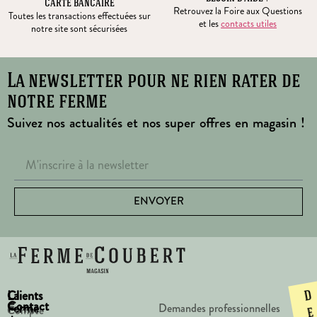
CARTE BANCAIRE
Retrouvez la Foire aux Questions
Toutes les transactions effectuées sur
et les
contacts utiles
notre site sont sécurisées
La newsletter pour ne rien rater de
notre ferme
Suivez nos actualités et nos super offres en magasin !
ENVOYER
La
Clients
D
Contact
Ferme
Demandes professionnelles
Compte
e