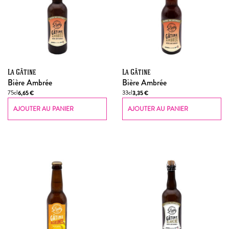
La Gâtine
La Gâtine
Bière Ambrée
Bière Ambrée
75cl
33cl
6,65
€
3,35
€
AJOUTER AU PANIER
AJOUTER AU PANIER