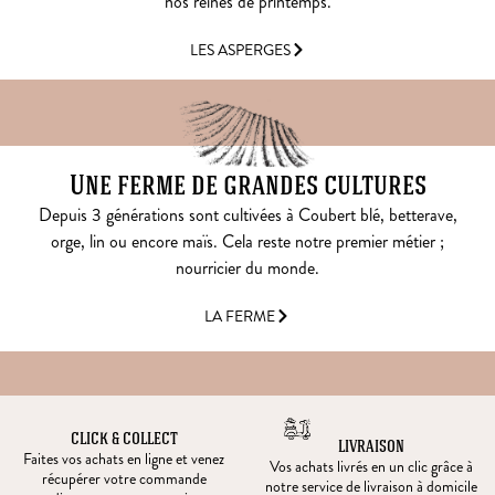
nos reines de printemps.
LES ASPERGES
Une ferme de grandes cultures
Depuis 3 générations sont cultivées à Coubert blé, betterave,
orge, lin ou encore maïs. Cela reste notre premier métier ;
nourricier du monde.
LA FERME
CLICK & COLLECT
LIVRAISON
Faites vos achats en ligne et venez
Vos achats livrés en un clic grâce à
récupérer votre commande
notre service de livraison à domicile