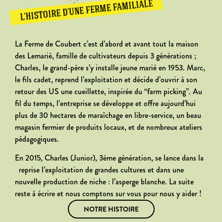
L’HISTOIRE D’UNE FERME FAMILIALE
La Ferme de Coubert c’est d’abord et avant tout la maison
des Lemarié, famille de cultivateurs depuis 3 générations ;
Charles, le grand-père s’y installe jeune marié en 1953. Marc,
le fils cadet, reprend l’exploitation et décide d’ouvrir à son
retour des US une cueillette, inspirée du “farm picking”. Au
fil du temps, l’entreprise se développe et offre aujourd’hui
plus de 30 hectares de maraîchage en libre-service, un beau
magasin fermier de produits locaux, et de nombreux ateliers
pédagogiques.
En 2015, Charles (Junior), 3ème génération, se lance dans la
reprise l’exploitation de grandes cultures et dans une
nouvelle production de niche : l’asperge blanche. La suite
reste à écrire et nous comptons sur vous pour nous y aider !
NOTRE HISTOIRE