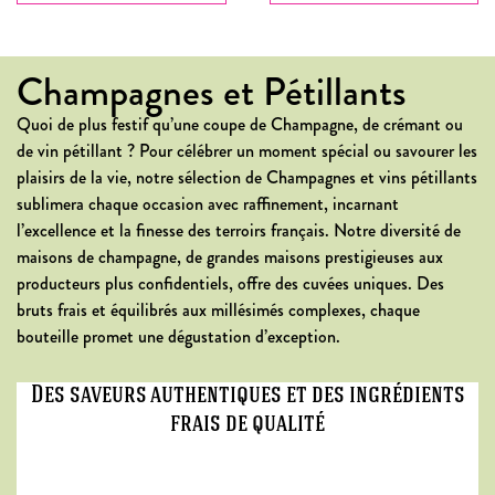
Champagnes et Pétillants
Quoi de plus festif qu’une coupe de Champagne, de crémant ou
de vin pétillant ? Pour célébrer un moment spécial ou savourer les
plaisirs de la vie, notre sélection de Champagnes et vins pétillants
sublimera chaque occasion avec raffinement, incarnant
l’excellence et la finesse des terroirs français. Notre diversité de
maisons de champagne, de grandes maisons prestigieuses aux
producteurs plus confidentiels, offre des cuvées uniques. Des
bruts frais et équilibrés aux millésimés complexes, chaque
bouteille promet une dégustation d’exception.
Des saveurs authentiques et des ingrédients
frais de qualité