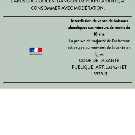
L’ABUS D’ALCOOL EST DANGEREUX POUR LA SANTÉ, À
CONSOMMER AVEC MODÉRATION.
Interdiction de vente de boissons
alcooliques aux mineurs de moins de
18 ans.
La preuve de majorité de l’acheteur
est exigée au moment de la vente en
ligne.
CODE DE LA SANTÉ
PUBLIQUE, ART. L3342-1 ET
L3353-3