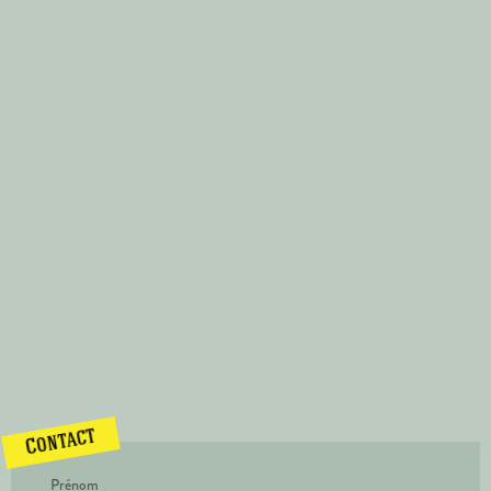
Contact