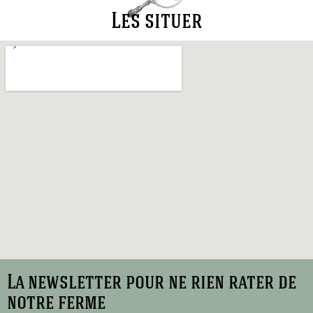
Les situer
La newsletter pour ne rien rater de
notre ferme