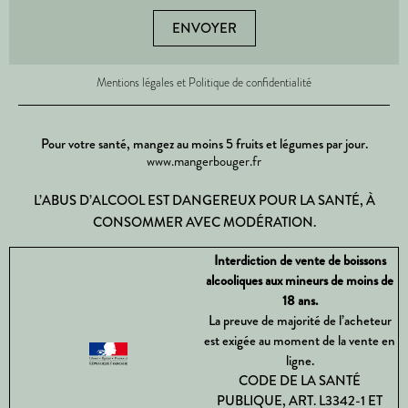
ENVOYER
Mentions légales et Politique de confidentialité
Pour votre santé, mangez au moins 5 fruits et légumes par jour.
www.mangerbouger.fr
L’ABUS D’ALCOOL EST DANGEREUX POUR LA SANTÉ, À
CONSOMMER AVEC MODÉRATION.
Interdiction de vente de boissons
alcooliques aux mineurs de moins de
18 ans.
La preuve de majorité de l’acheteur
est exigée au moment de la vente en
ligne.
CODE DE LA SANTÉ
PUBLIQUE, ART. L3342-1 ET