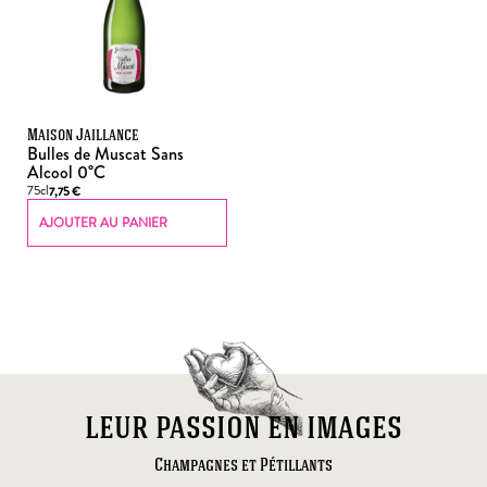
Maison Jaillance
Bulles de Muscat Sans
Alcool 0°C
75cl
7,75
€
AJOUTER AU PANIER
leur passion en images
Champagnes et Pétillants