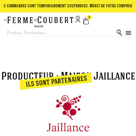
 commandes sont temporairement suspendues. Merci de votre compréhension.
0
Producteur : Maison Jaillance
ils sont partenaires