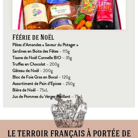
Féérie de Noël
Pâtes d’Amandes « Saveur du Potager »
Sardines en Boite des Fêtes
– 115g
Tisane de Noël Cannelle BIO
– 35g
Truffes en Chocolat
– 200g
Gâteau de Noël
– 200g
Bloc de Foie Gras en Bocal
– 120g
Assortiment de Pain d’Epices
– 250g
Bière de Noël
– 75cL
Jus de Pommes du Verger Pétillant
– 75cL
le terroir français à portée de