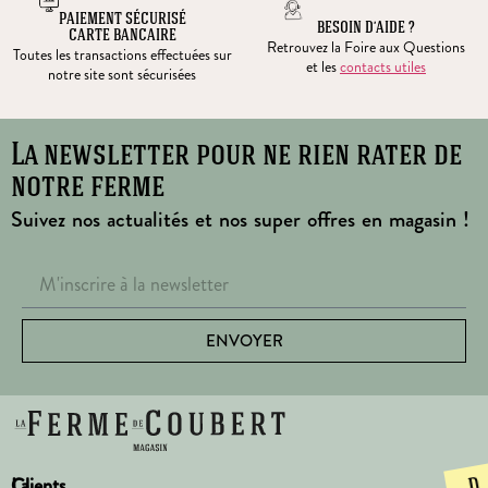
PAIEMENT SÉCURISÉ
BESOIN D’AIDE ?
CARTE BANCAIRE
Retrouvez la Foire aux Questions
Toutes les transactions effectuées sur
et les
contacts utiles
notre site sont sécurisées
La newsletter pour ne rien rater de
notre ferme
Suivez nos actualités et nos super offres en magasin !
ENVOYER
La
Clients
D