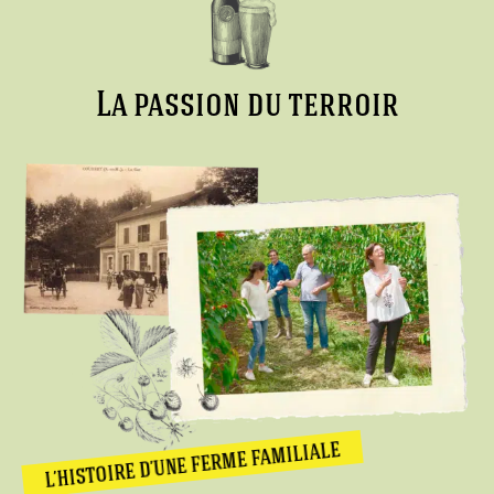
La passion du terroir
L’HISTOIRE D’UNE FERME FAMILIALE