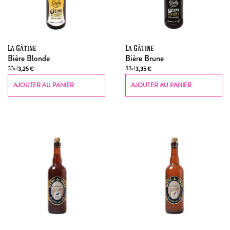
La Gâtine
La Gâtine
Bière Blonde
Bière Brune
33cl
33cl
3,25
€
3,35
€
AJOUTER AU PANIER
AJOUTER AU PANIER