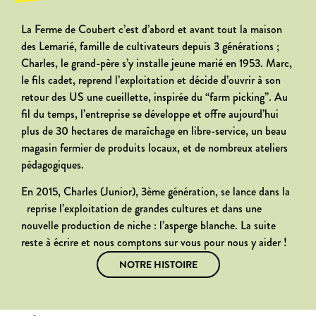
La Ferme de Coubert c’est d’abord et avant tout la maison
des Lemarié, famille de cultivateurs depuis 3 générations ;
Charles, le grand-père s’y installe jeune marié en 1953. Marc,
le fils cadet, reprend l’exploitation et décide d’ouvrir à son
retour des US une cueillette, inspirée du “farm picking”. Au
fil du temps, l’entreprise se développe et offre aujourd’hui
plus de 30 hectares de maraîchage en libre-service, un beau
magasin fermier de produits locaux, et de nombreux ateliers
pédagogiques.
En 2015, Charles (Junior), 3ème génération, se lance dans la
reprise l’exploitation de grandes cultures et dans une
nouvelle production de niche : l’asperge blanche. La suite
reste à écrire et nous comptons sur vous pour nous y aider !
NOTRE HISTOIRE