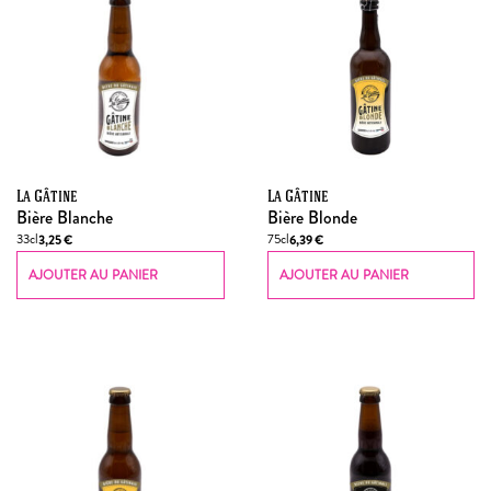
La Gâtine
La Gâtine
Bière Blanche
Bière Blonde
33cl
75cl
3,25
€
6,39
€
AJOUTER AU PANIER
AJOUTER AU PANIER