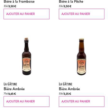
Bière à la Framboise
Bière à la Pêche
33cl
33cl
3,50
€
3,50
€
AJOUTER AU PANIER
AJOUTER AU PANIER
La Gâtine
La Gâtine
Bière Ambrée
Bière Ambrée
75cl
33cl
6,65
€
3,35
€
AJOUTER AU PANIER
AJOUTER AU PANIER