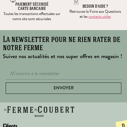
PAIEMENT SÉCURISÉ
BESOIN D’AIDE ?
CARTE BANCAIRE
Retrouvez la Foire aux Questions
Toutes les transactions effectuées sur
et les
contacts utiles
notre site sont sécurisées
La newsletter pour ne rien rater de
notre ferme
Suivez nos actualités et nos super offres en magasin !
ENVOYER
La
Clients
D