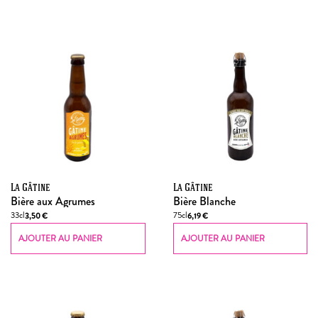
La Gâtine
La Gâtine
Bière aux Agrumes
Bière Blanche
33cl
75cl
3,50
€
6,19
€
AJOUTER AU PANIER
AJOUTER AU PANIER