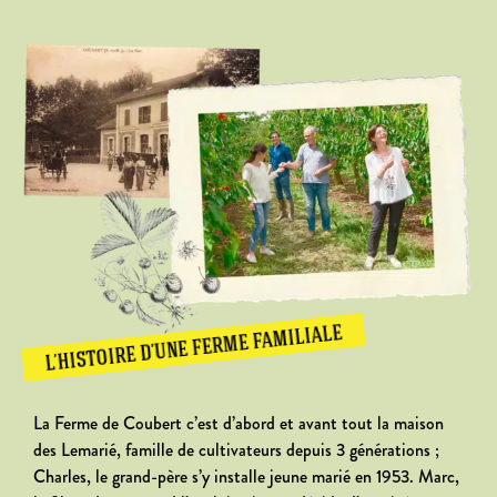
L’HISTOIRE D’UNE FERME FAMILIALE
La Ferme de Coubert c’est d’abord et avant tout la maison
des Lemarié, famille de cultivateurs depuis 3 générations ;
Charles, le grand-père s’y installe jeune marié en 1953. Marc,