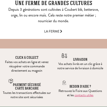
Une ferme de grandes cultures
Depuis 3 générations sont cultivées à Coubert blé, betterave,
orge, lin ou encore maïs. Cela reste notre premier métier ;
nourricier du monde.
LA FERME
CLICK & COLLECT
LIVRAISON
Faites vos achats en ligne et venez
Vos achats livrés en un clic grâce à
récupérer votre commande
notre service de livraison à domicile
directement au magasin
PAIEMENT SÉCURISÉ
BESOIN D’AIDE ?
CARTE BANCAIRE
Retrouvez la Foire aux Questions
Toutes les transactions effectuées sur
et les
contacts utiles
notre site sont sécurisées