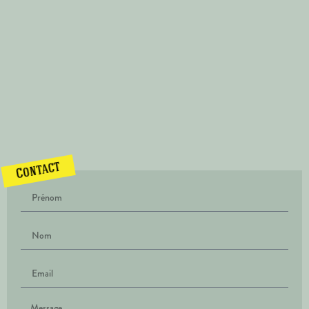
Contact