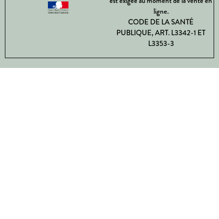
est exigée au moment de la vente en
ligne.
CODE DE LA SANTÉ
PUBLIQUE, ART. L3342-1 ET
L3353-3