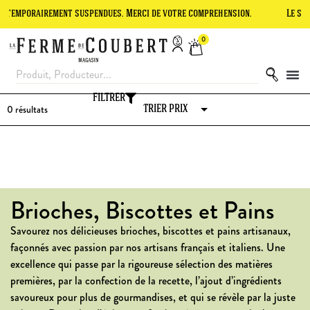
rairement suspendues. Merci de votre compréhension.
Le site est en
0
FILTRER
0
résultats
Brioches, Biscottes et Pains
Savourez nos délicieuses brioches, biscottes et pains artisanaux,
façonnés avec passion par nos artisans français et italiens. Une
excellence qui passe par la rigoureuse sélection des matières
premières, par la confection de la recette, l’ajout d’ingrédients
savoureux pour plus de gourmandises, et qui se révèle par la juste