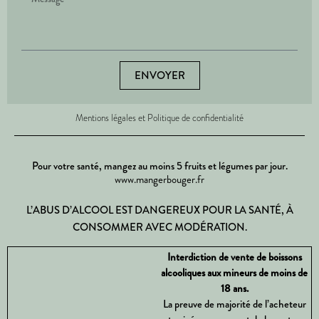
ENVOYER
Mentions légales et Politique de confidentialité
Pour votre santé, mangez au moins 5 fruits et légumes par jour.
www.mangerbouger.fr
L’ABUS D’ALCOOL EST DANGEREUX POUR LA SANTÉ, À
CONSOMMER AVEC MODÉRATION.
Interdiction de vente de boissons
alcooliques aux mineurs de moins de
18 ans.
La preuve de majorité de l’acheteur