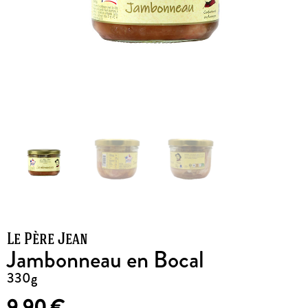
Le Père Jean
Jambonneau en Bocal
330g
9,90
€