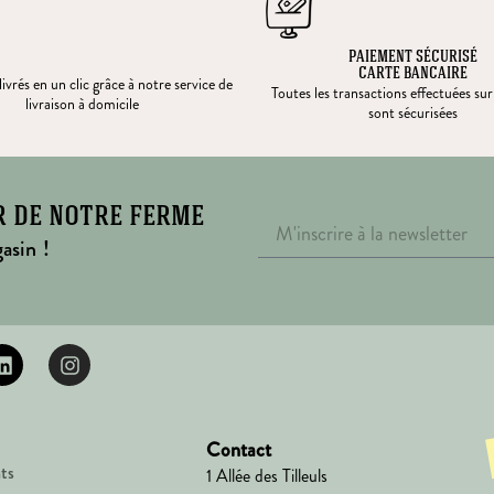
PAIEMENT SÉCURISÉ
CARTE BANCAIRE
ivrés en un clic grâce à notre service de
Toutes les transactions effectuées sur
livraison à domicile
sont sécurisées
r de notre ferme
asin !
Contact
ts
1 Allée des Tilleuls