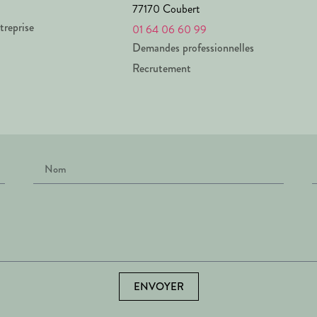
77170 Coubert
treprise
01 64 06 60 99
Demandes professionnelles
Recrutement
ENVOYER