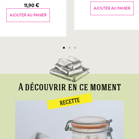
g
11,90
€
AJOUTER AU PANIER
AJOUTER AU PANIER
A découvrir en ce moment
RECETTE