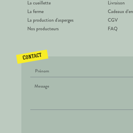
La cueillette
Livraison
La ferme
Cadeaux d’en
La production d'asperges
CGV
Nos producteurs
FAQ
Contact