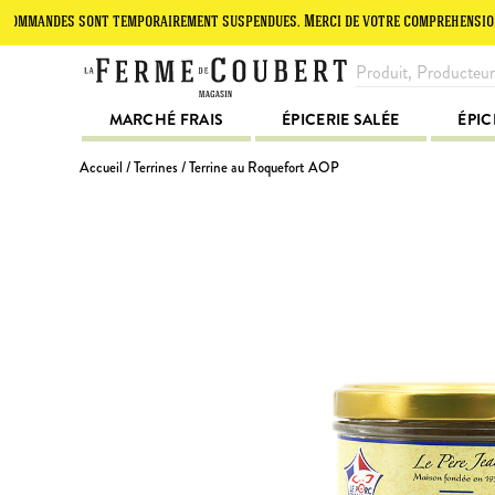
des sont temporairement suspendues. Merci de votre compréhension.
MARCHÉ FRAIS
ÉPICERIE SALÉE
ÉPIC
Accueil
/
Terrines
/ Terrine au Roquefort AOP