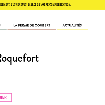
uspendues. Merci de votre compréhension.
S
LA FERME DE COUBERT
ACTUALITÉS
Roquefort
NIER