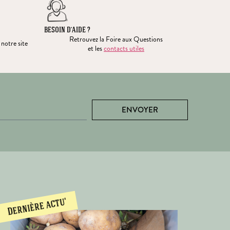
BESOIN D’AIDE ?
Retrouvez la Foire aux Questions
 notre site
et les
contacts utiles
ENVOYER
Dernière actu'