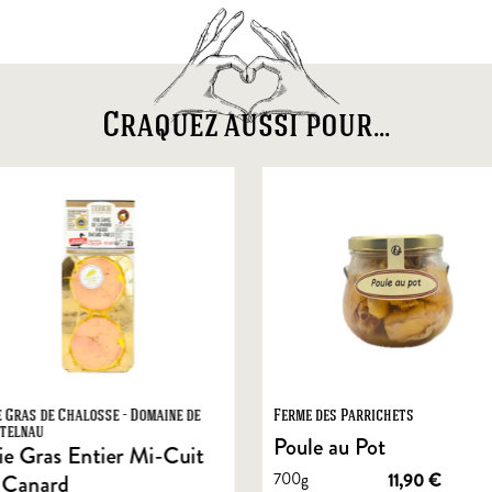
Craquez aussi pour...
e Gras de Chalosse - Domaine de
Ferme des Parrichets
telnau
Poule au Pot
ie Gras Entier Mi-Cuit
700g
11,90
€
 Canard