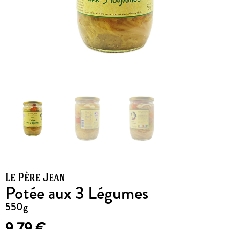
Le Père Jean
Potée aux 3 Légumes
550g
9,79
€