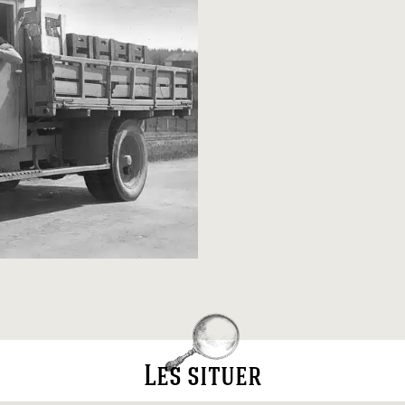
Les situer