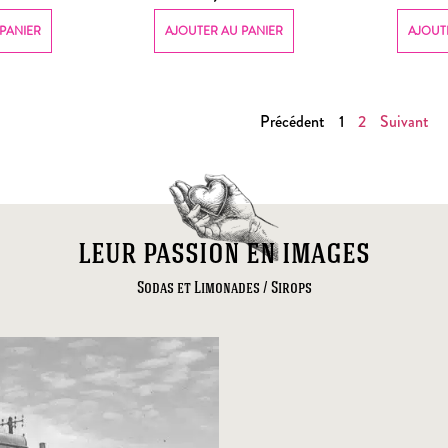
PANIER
AJOUTER AU PANIER
AJOUT
Précédent
1
2
Suivant
leur passion en images
Sodas et Limonades / Sirops