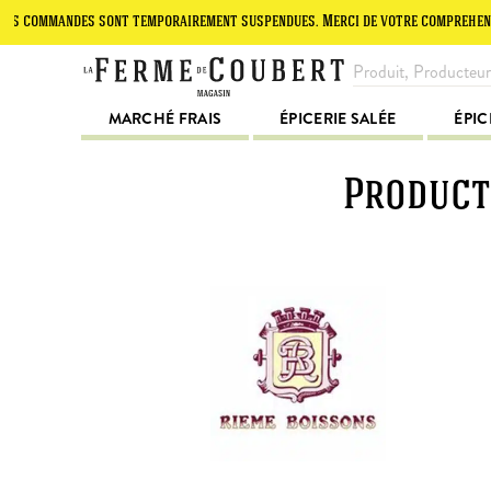
ommandes sont temporairement suspendues. Merci de votre compréhension.
MARCHÉ FRAIS
ÉPICERIE SALÉE
ÉPIC
Producte