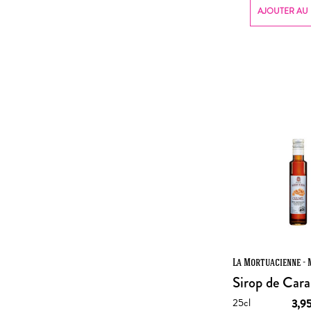
AJOUTER AU 
La Mortuacienne - 
Sirop de Car
25cl
3,9