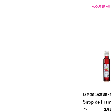
AJOUTER AU 
La Mortuacienne - 
Sirop de Fra
25cl
3,9