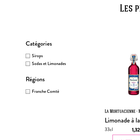
Les 
Catégories
Sirops
Sodas et Limonades
Régions
Franche Comté
La Mortuacienne - 
Limonade à l
33cl
1,3