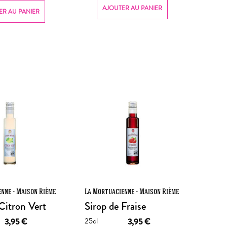
AJOUTER AU PANIER
ER AU PANIER
nne - Maison Rième
La Mortuacienne - Maison Rième
Citron Vert
Sirop de Fraise
25cl
3,95
€
3,95
€