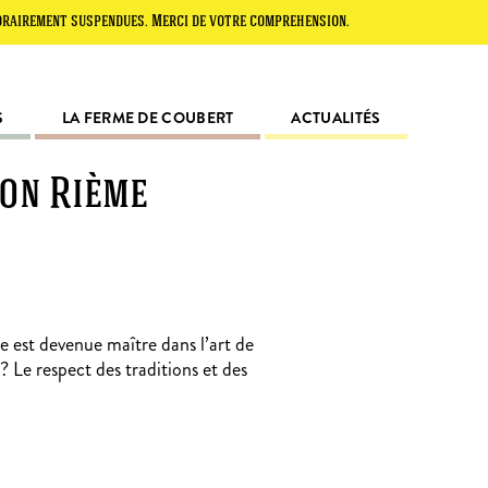
nt suspendues. Merci de votre compréhension.
S
LA FERME DE COUBERT
ACTUALITÉS
son Rième
 est devenue maître dans l’art de
? Le respect des traditions et des