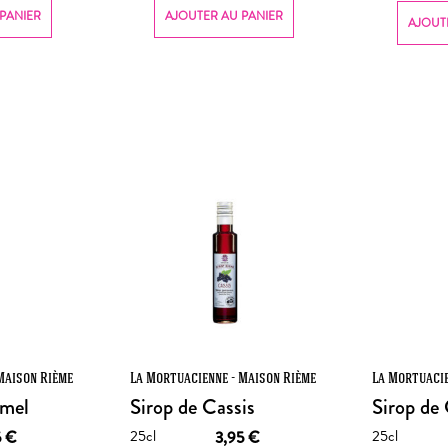
PANIER
AJOUTER AU PANIER
AJOUT
Maison Rième
La Mortuacienne - Maison Rième
La Mortuacie
amel
Sirop de Cassis
Sirop de 
25cl
25cl
5
€
3,95
€