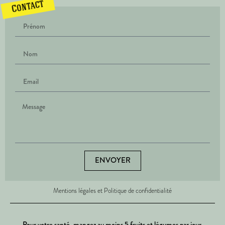
Contact
ENVOYER
Mentions légales et Politique de confidentialité
Pour votre santé, mangez au moins 5 fruits et légumes par jour.