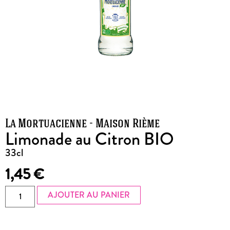
La Mortuacienne - Maison Rième
Limonade au Citron BIO
33cl
1,45
€
AJOUTER AU PANIER