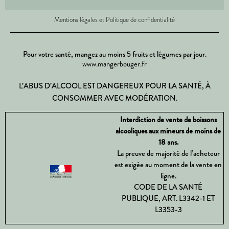
Mentions légales et Politique de confidentialité
Pour votre santé, mangez au moins 5 fruits et légumes par jour.
www.mangerbouger.fr
L’ABUS D’ALCOOL EST DANGEREUX POUR LA SANTÉ, À
CONSOMMER AVEC MODÉRATION.
Interdiction de vente de boissons
alcooliques aux mineurs de moins de
18 ans.
La preuve de majorité de l’acheteur
est exigée au moment de la vente en
ligne.
CODE DE LA SANTÉ
PUBLIQUE, ART. L3342-1 ET
L3353-3