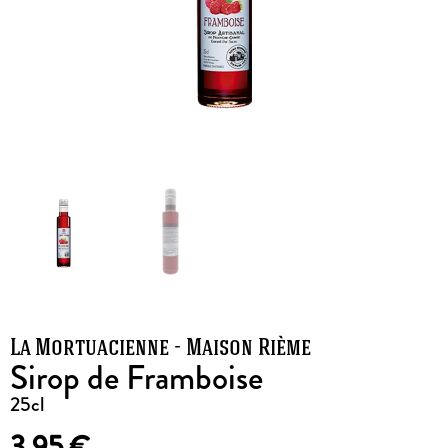
La Mortuacienne - Maison Rième
Sirop de Framboise
25cl
3,95
€