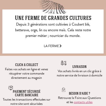
Une ferme de grandes cultures
Depuis 3 générations sont cultivées à Coubert blé,
betterave, orge, lin ou encore maïs. Cela reste notre
premier métier ; nourricier du monde.
LA FERME
CLICK & COLLECT
LIVRAISON
Faites vos achats en ligne et venez
Vos achats livrés en un clic grâce à
récupérer votre commande
notre service de livraison à domicile
directement au magasin
PAIEMENT SÉCURISÉ
BESOIN D’AIDE ?
CARTE BANCAIRE
Retrouvez la Foire aux Questions
Toutes les transactions effectuées sur
et les
contacts utiles
notre site sont sécurisées