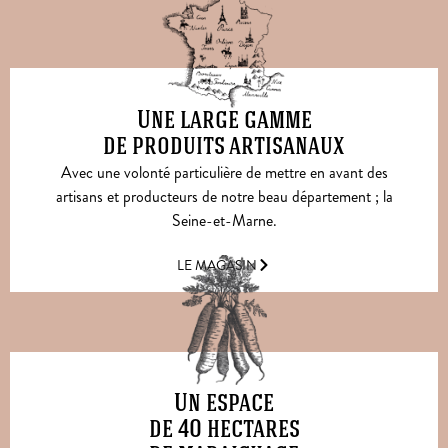
Une large gamme
de produits artisanaux
Avec une volonté particulière de mettre en avant des
artisans et producteurs de notre beau département ; la
Seine-et-Marne.
LE MAGASIN
Un espace
de 40 hectares