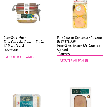
Clos-Saint-Sozy
Foie Gras de Chalosse - Domaine
Foie Gras de Canard Entier
de Castelnau
Foie Gras Entier Mi-Cuit de
IGP en Bocal
Canard
130g
19,50
€
70g
11,90
€
AJOUTER AU PANIER
AJOUTER AU PANIER