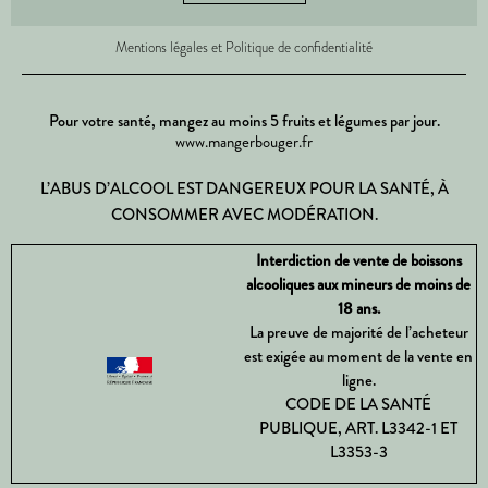
Mentions légales et Politique de confidentialité
Pour votre santé, mangez au moins 5 fruits et légumes par jour.
www.mangerbouger.fr
L’ABUS D’ALCOOL EST DANGEREUX POUR LA SANTÉ, À
CONSOMMER AVEC MODÉRATION.
Interdiction de vente de boissons
alcooliques aux mineurs de moins de
18 ans.
La preuve de majorité de l’acheteur
est exigée au moment de la vente en
ligne.
CODE DE LA SANTÉ
PUBLIQUE, ART. L3342-1 ET
L3353-3