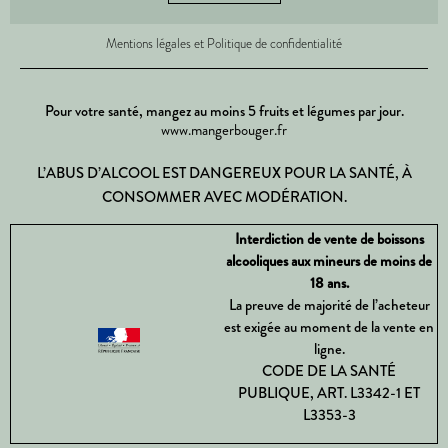
Mentions légales et Politique de confidentialité
Pour votre santé, mangez au moins 5 fruits et légumes par jour.
www.mangerbouger.fr
L’ABUS D’ALCOOL EST DANGEREUX POUR LA SANTÉ, À
CONSOMMER AVEC MODÉRATION.
Interdiction de vente de boissons
alcooliques aux mineurs de moins de
18 ans.
La preuve de majorité de l’acheteur
est exigée au moment de la vente en
ligne.
CODE DE LA SANTÉ
PUBLIQUE, ART. L3342-1 ET
L3353-3