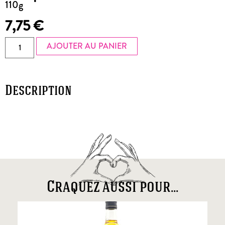
110g
7,75
€
AJOUTER AU PANIER
Description
Craquez aussi pour...