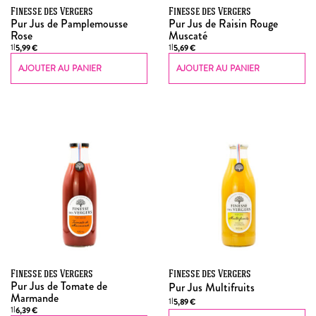
Finesse des Vergers
Finesse des Vergers
Pur Jus de Pamplemousse
Pur Jus de Raisin Rouge
Rose
Muscaté
1l
1l
5,99
€
5,69
€
AJOUTER AU PANIER
AJOUTER AU PANIER
Finesse des Vergers
Finesse des Vergers
Pur Jus de Tomate de
Pur Jus Multifruits
Marmande
1l
5,89
€
1l
6,39
€