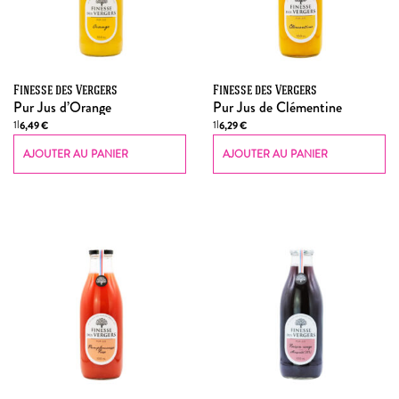
Finesse des Vergers
Finesse des Vergers
Pur Jus d’Orange
Pur Jus de Clémentine
1l
1l
6,49
€
6,29
€
AJOUTER AU PANIER
AJOUTER AU PANIER