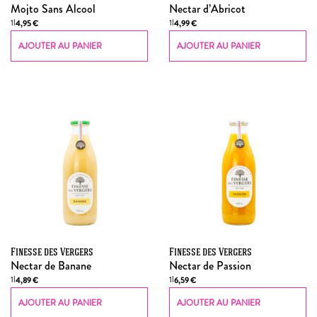
Mojto Sans Alcool
Nectar d’Abricot
1l
1l
4,95
€
4,99
€
AJOUTER AU PANIER
AJOUTER AU PANIER
Finesse des Vergers
Finesse des Vergers
Nectar de Banane
Nectar de Passion
1l
1l
4,89
€
6,59
€
AJOUTER AU PANIER
AJOUTER AU PANIER