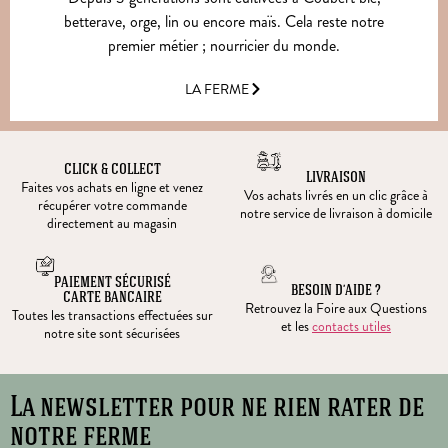
betterave, orge, lin ou encore maïs. Cela reste notre
premier métier ; nourricier du monde.
LA FERME
CLICK & COLLECT
LIVRAISON
Faites vos achats en ligne et venez
Vos achats livrés en un clic grâce à
récupérer votre commande
notre service de livraison à domicile
directement au magasin
PAIEMENT SÉCURISÉ
BESOIN D’AIDE ?
CARTE BANCAIRE
Retrouvez la Foire aux Questions
Toutes les transactions effectuées sur
et les
contacts utiles
notre site sont sécurisées
La newsletter pour ne rien rater de
notre ferme