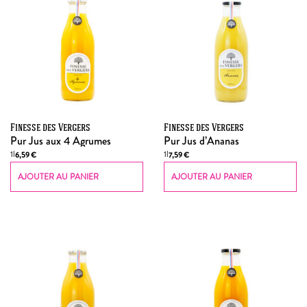
Finesse des Vergers
Finesse des Vergers
Pur Jus aux 4 Agrumes
Pur Jus d’Ananas
1l
1l
6,59
€
7,59
€
AJOUTER AU PANIER
AJOUTER AU PANIER