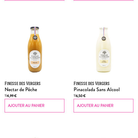
Finesse des Vergers
Finesse des Vergers
Nectar de Pêche
Pinacolada Sans Alcool
1l
1l
4,99
€
6,50
€
AJOUTER AU PANIER
AJOUTER AU PANIER