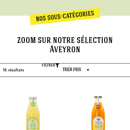
nos sous-catégories
zoom sur notre sélection
Aveyron
FILTRER
16
résultats