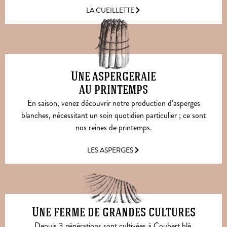
LA CUEILLETTE
Une aspergeraie
au printemps
En saison, venez découvrir notre production d’asperges
blanches, nécessitant un soin quotidien particulier ; ce sont
nos reines de printemps.
LES ASPERGES
Une ferme de grandes cultures
Depuis 3 générations sont cultivées à Coubert blé,