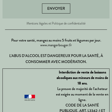
ENVOYER
Mentions légales et Politique de confidentialité
Pour votre santé, mangez au moins 5 fruits et légumes par jour.
www.mangerbouger.fr
L’ABUS D’ALCOOL EST DANGEREUX POUR LA SANTÉ, À
CONSOMMER AVEC MODÉRATION.
Interdiction de vente de boissons
alcooliques aux mineurs de moins de
18 ans.
La preuve de majorité de l’acheteur
est exigée au moment de la vente en
ligne.
CODE DE LA SANTÉ
PUBLIQUE, ART. L3342-1 ET