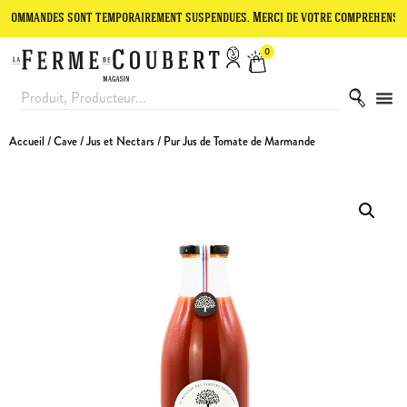
ndes sont temporairement suspendues. Merci de votre compréhension.
0
Accueil
/
Cave
/
Jus et Nectars
/ Pur Jus de Tomate de Marmande