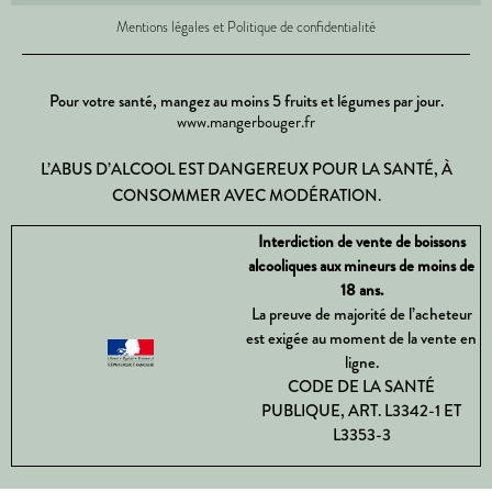
Mentions légales et Politique de confidentialité
Pour votre santé, mangez au moins 5 fruits et légumes par jour.
www.mangerbouger.fr
L’ABUS D’ALCOOL EST DANGEREUX POUR LA SANTÉ, À
CONSOMMER AVEC MODÉRATION.
Interdiction de vente de boissons
alcooliques aux mineurs de moins de
18 ans.
La preuve de majorité de l’acheteur
est exigée au moment de la vente en
ligne.
CODE DE LA SANTÉ
PUBLIQUE, ART. L3342-1 ET
L3353-3