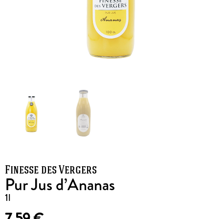
Finesse des Vergers
Pur Jus d’Ananas
1l
7,59
€