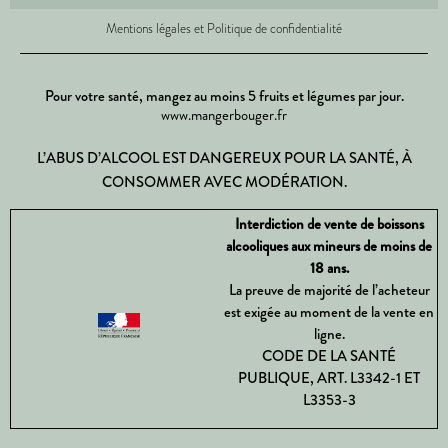
Mentions légales et Politique de confidentialité
Pour votre santé, mangez au moins 5 fruits et légumes par jour.
www.mangerbouger.fr
L’ABUS D’ALCOOL EST DANGEREUX POUR LA SANTÉ, À
CONSOMMER AVEC MODÉRATION.
Interdiction de vente de boissons
alcooliques aux mineurs de moins de
18 ans.
La preuve de majorité de l’acheteur
est exigée au moment de la vente en
ligne.
CODE DE LA SANTÉ
PUBLIQUE, ART. L3342-1 ET
L3353-3