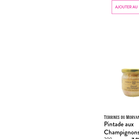
AJOUTER AU 
Terrines du Morva
Pintade aux
Champignon