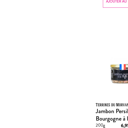
AJOUTER AU 
Terrines du Morva
Jambon Persil
Bourgogne à l
200g
6,