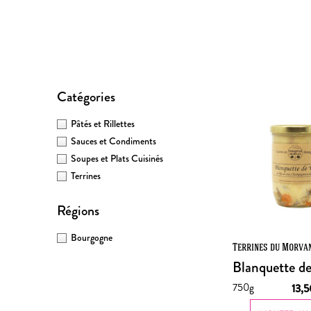
Catégories
Pâtés et Rillettes
Sauces et Condiments
Soupes et Plats Cuisinés
Terrines
Régions
Bourgogne
Terrines du Morva
Blanquette d
750g
13,