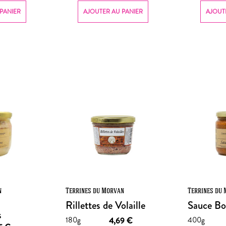
PANIER
AJOUTER AU PANIER
AJOUT
n
Terrines du Morvan
Terrines du
Rillettes de Volaille
Sauce Bo
s
180g
400g
4,69
€