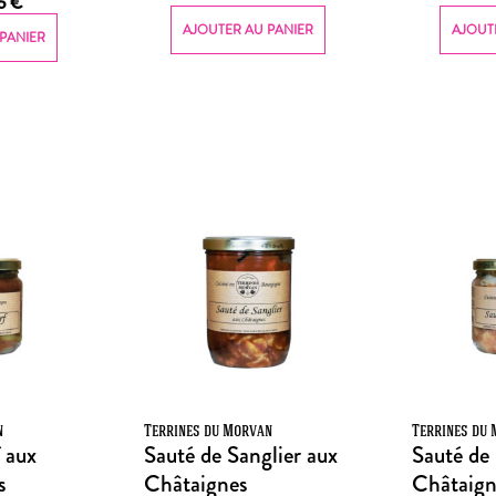
85
€
AJOUTER AU PANIER
AJOUT
PANIER
n
Terrines du Morvan
Terrines du
 aux
Sauté de Sanglier aux
Sauté de 
s
Châtaignes
Châtaign