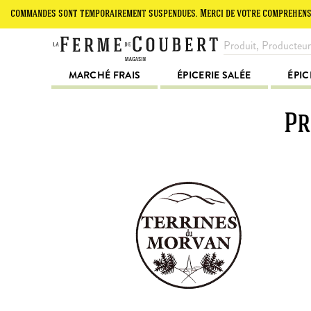
mandes sont temporairement suspendues. Merci de votre compréhension.
MARCHÉ FRAIS
ÉPICERIE SALÉE
ÉPIC
Pr