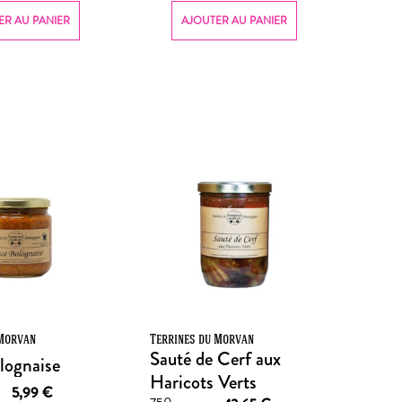
ER AU PANIER
AJOUTER AU PANIER
 Morvan
Terrines du Morvan
Sauté de Cerf aux
lognaise
Haricots Verts
5,99
€