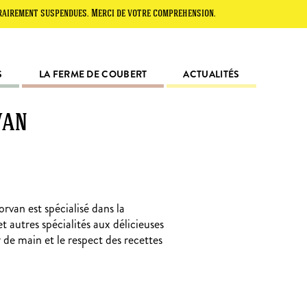
 suspendues. Merci de votre compréhension.
S
LA FERME DE COUBERT
ACTUALITÉS
van
rvan est spécialisé dans la
et autres spécialités aux délicieuses
r de main et le respect des recettes