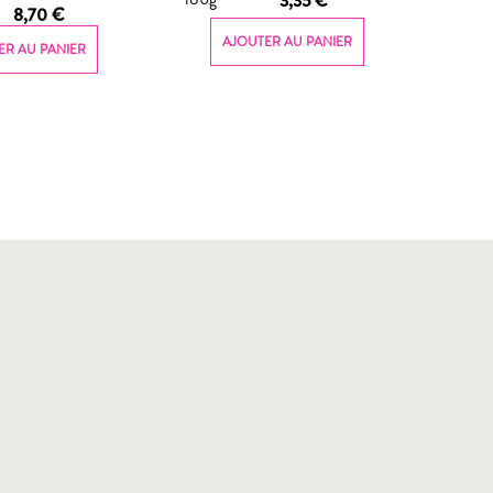
3,35
€
8,70
€
AJOUTER AU PANIER
ER AU PANIER