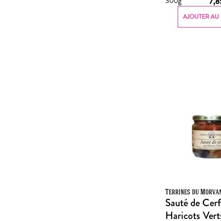
300g
7,
AJOUTER AU 
Terrines du Morva
Sauté de Cerf
Haricots Vert