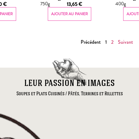
750g
400g
70
€
13,65
€
PANIER
AJOUTER AU PANIER
AJOUT
Précédent
1
2
Suivant
leur passion en images
Soupes et Plats Cuisinés / Pâtés, Terrines et Rillettes