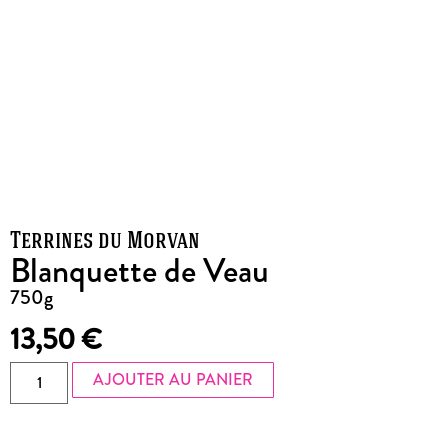
Terrines du Morvan
Blanquette de Veau
750g
13,50
€
AJOUTER AU PANIER