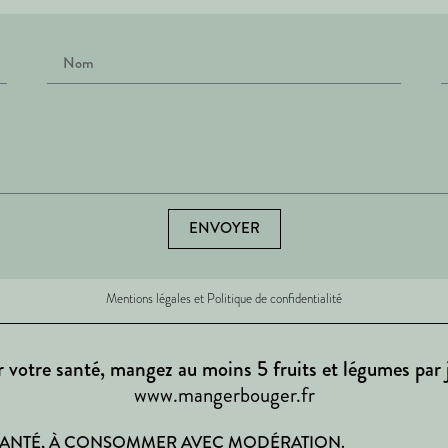
ENVOYER
Mentions légales et Politique de confidentialité
 votre santé, mangez au moins 5 fruits et légumes par 
www.mangerbouger.fr
 SANTÉ, À CONSOMMER AVEC MODÉRATION.