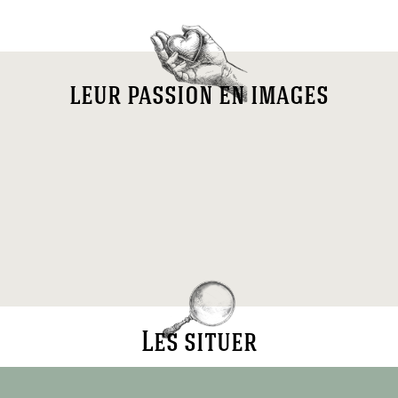
leur passion en images
Les situer