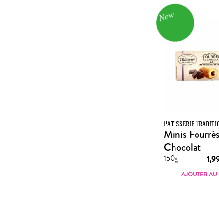
New
Patisserie Traditi
Minis Fourrés
Chocolat
150g
1,9
AJOUTER AU 