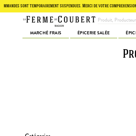
mandes sont temporairement suspendues. Merci de votre compréhension.
MARCHÉ FRAIS
ÉPICERIE SALÉE
ÉPIC
Pr
Catégories