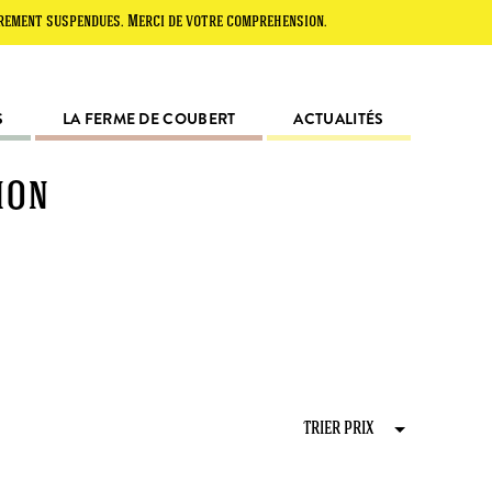
t suspendues. Merci de votre compréhension.
S
LA FERME DE COUBERT
ACTUALITÉS
ion