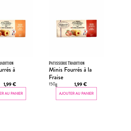
radition
Patisserie Tradition
urrés à
Minis Fourrés à la
Fraise
150g
1,99
€
1,99
€
ER AU PANIER
AJOUTER AU PANIER