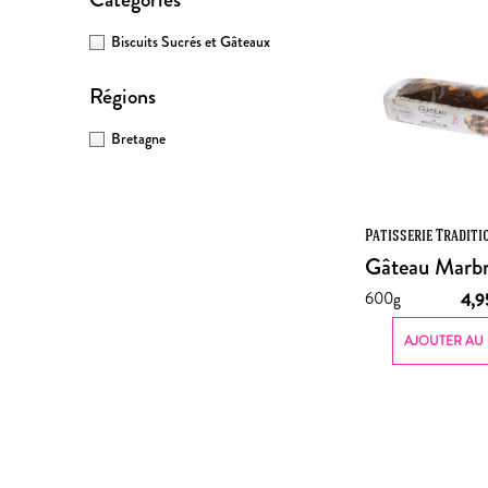
Biscuits Sucrés et Gâteaux
Régions
Bretagne
Patisserie Traditi
Gâteau Marb
600g
4,
AJOUTER AU 