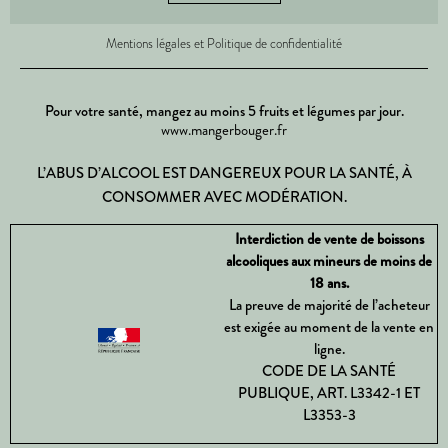
Mentions légales et Politique de confidentialité
Pour votre santé, mangez au moins 5 fruits et légumes par jour.
www.mangerbouger.fr
L’ABUS D’ALCOOL EST DANGEREUX POUR LA SANTÉ, À
CONSOMMER AVEC MODÉRATION.
Interdiction de vente de boissons
alcooliques aux mineurs de moins de
18 ans.
La preuve de majorité de l’acheteur
est exigée au moment de la vente en
ligne.
CODE DE LA SANTÉ
PUBLIQUE, ART. L3342-1 ET
L3353-3