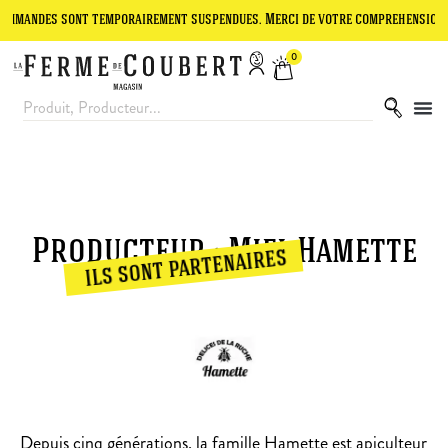
ndes sont temporairement suspendues. Merci de votre compréhension.
0
Producteur : Miel Hamette
ils sont partenaires
Depuis cinq générations, la famille Hamette est apiculteur