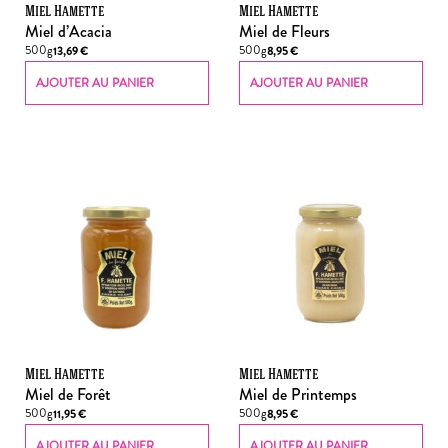
Miel Hamette
Miel Hamette
Miel d’Acacia
Miel de Fleurs
500g
500g
13,69
€
8,95
€
AJOUTER AU PANIER
AJOUTER AU PANIER
Miel Hamette
Miel Hamette
Miel de Forêt
Miel de Printemps
500g
500g
11,95
€
8,95
€
AJOUTER AU PANIER
AJOUTER AU PANIER