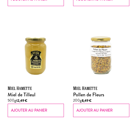
Miel Hamette
Miel Hamette
Miel de Tilleul
Pollen de Fleurs
500g
200g
12,49
€
8,49
€
AJOUTER AU PANIER
AJOUTER AU PANIER