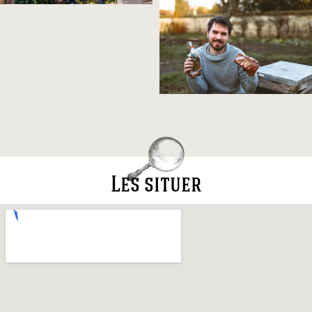
Les situer