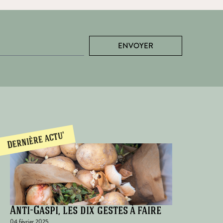
ENVOYER
Dernière actu'
Anti-Gaspi, les dix gestes à faire
04 février 2025