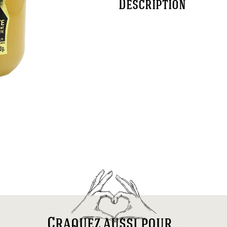
Description
Craquez aussi pour...