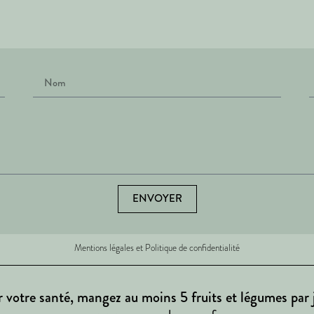
ENVOYER
Mentions légales et Politique de confidentialité
 votre santé, mangez au moins 5 fruits et légumes par 