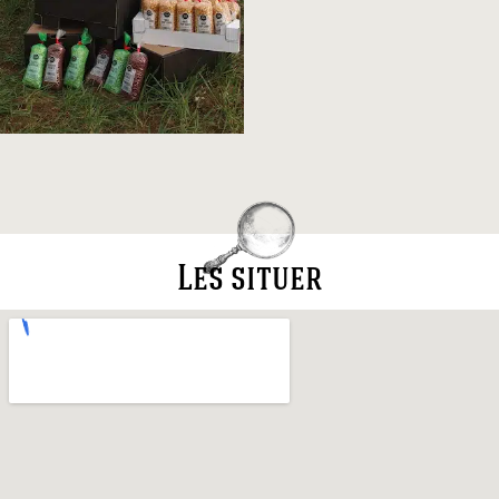
Les situer