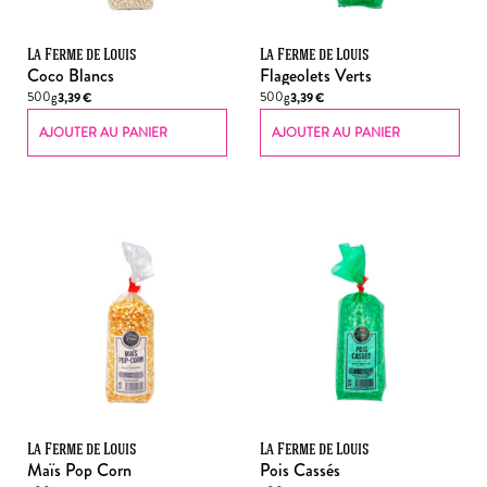
La Ferme de Louis
La Ferme de Louis
Coco Blancs
Flageolets Verts
500g
500g
3,39
€
3,39
€
AJOUTER AU PANIER
AJOUTER AU PANIER
La Ferme de Louis
La Ferme de Louis
Maïs Pop Corn
Pois Cassés