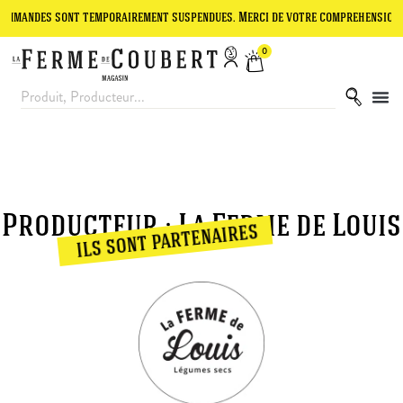
ndes sont temporairement suspendues. Merci de votre compréhension.
0
Producteur : La Ferme de Louis
ils sont partenaires