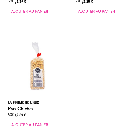
500g
500g
2,39
€
2,25
€
AJOUTER AU PANIER
AJOUTER AU PANIER
La Ferme de Louis
Pois Chiches
500g
2,89
€
AJOUTER AU PANIER