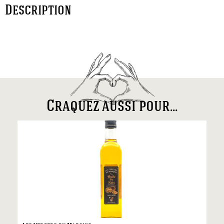
Description
Craquez aussi pour...