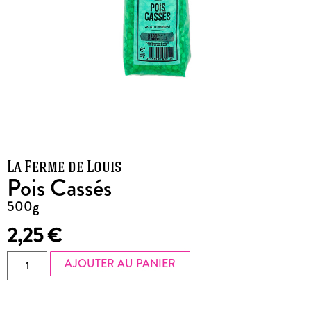
La Ferme de Louis
Pois Cassés
500g
2,25
€
AJOUTER AU PANIER