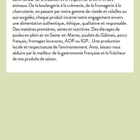
animaux.
De la boulangerie à la crèmerie, de la fromagerie à la
charcuterie, en passant par notre gamme de viande et volailles ou
aux surgelés, chaque produit incarne notre engagement envers
une alimentation authentique, éthique, qualitative et responsable.
Des matières premières, saines et nutritives.
Des élevages de
poules en plein air en Seine-et-Marne, poulets du Gâtinais, porcs
français, fromages locavores, AOP ou IGP…
Une production
locale et respectueuse de l’environnement.
Ainsi, l
aissez-vous
séduire par le meilleur de la gastronomie française et la fraîcheur
de nos produits de saison.