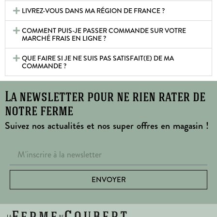
LIVREZ-VOUS DANS MA RÉGION DE FRANCE ?
COMMENT PUIS-JE PASSER COMMANDE SUR VOTRE
MARCHÉ FRAIS EN LIGNE ?
QUE FAIRE SI JE NE SUIS PAS SATISFAIT(E) DE MA
COMMANDE ?
La newsletter pour ne rien rater de
notre ferme
Suivez nos actualités et nos super offres en magasin !
ENVOYER