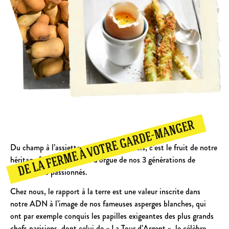
DE LA FERME À VOTRE GARDE-MANGER
Du champ à l’assiette ; notre marché frais, c’est le fruit de notre
héritage familial, le point d’orgue de nos 3 générations de
cultivateurs passionnés.
Chez nous, le rapport à la terre est une valeur inscrite dans
notre ADN à l’image de nos fameuses asperges blanches, qui
ont par exemple conquis les papilles exigeantes des plus grands
chefs parisiens, dont celui de « La Tour d’Argent », le célèbre