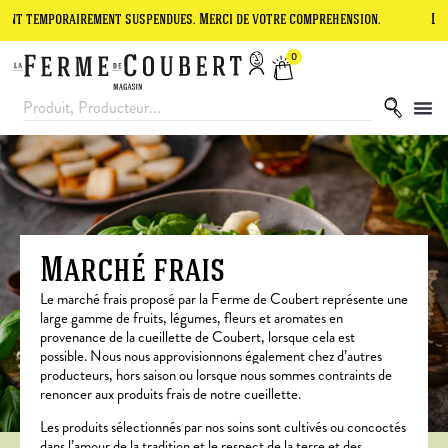
airement suspendues. Merci de votre compréhension.
Le site est en 
0
Marché frais
Le marché frais proposé par la Ferme de Coubert représente une
large gamme de fruits, légumes, fleurs et aromates en
provenance de la cueillette de Coubert, lorsque cela est
possible.
Nous nous approvisionnons également chez d’autres
producteurs, hors saison ou lorsque nous sommes contraints de
renoncer aux produits frais de notre cueillette.
Les produits sélectionnés par nos soins sont cultivés ou concoctés
dans l’amour de la tradition et le respect de la terre et des