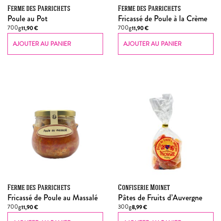
Ferme des Parrichets
Ferme des Parrichets
Poule au Pot
Fricassé de Poule à la Crème
700g
700g
11,90
€
11,90
€
AJOUTER AU PANIER
AJOUTER AU PANIER
Ferme des Parrichets
Confiserie Moinet
Fricassé de Poule au Massalé
Pâtes de Fruits d’Auvergne
700g
300g
11,90
€
8,99
€