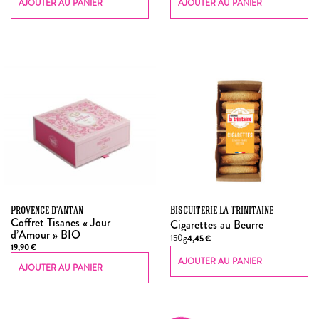
AJOUTER AU PANIER
AJOUTER AU PANIER
Provence d'Antan
Biscuiterie La Trinitaine
Coffret Tisanes « Jour
Cigarettes au Beurre
d’Amour » BIO
150g
4,45
€
19,90
€
AJOUTER AU PANIER
AJOUTER AU PANIER