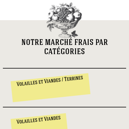
notre marché frais par
catégories
Volailles et Viandes / Terrines
Volailles et Viandes