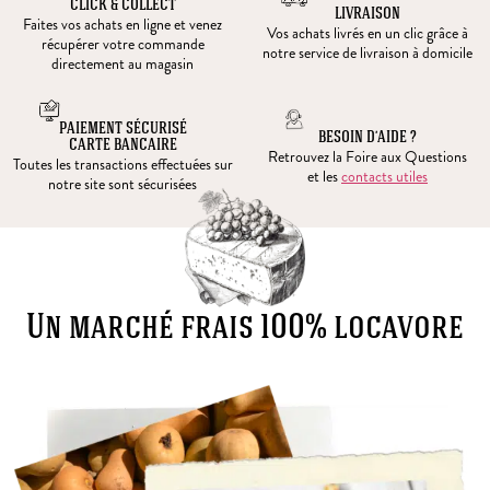
CLICK & COLLECT
LIVRAISON
Faites vos achats en ligne et venez
Vos achats livrés en un clic grâce à
récupérer votre commande
notre service de livraison à domicile
directement au magasin
PAIEMENT SÉCURISÉ
BESOIN D’AIDE ?
CARTE BANCAIRE
Retrouvez la Foire aux Questions
Toutes les transactions effectuées sur
et les
contacts utiles
notre site sont sécurisées
Un marché frais 100% locavore