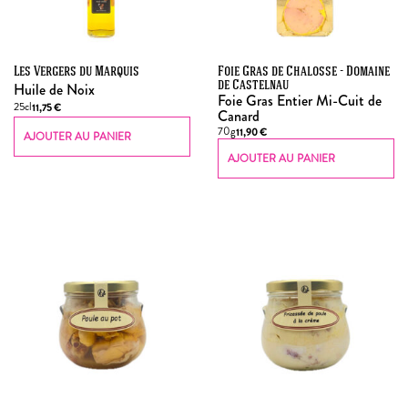
Les Vergers du Marquis
Foie Gras de Chalosse - Domaine
Huile de Noix
de Castelnau
Foie Gras Entier Mi-Cuit de
25cl
11,75
€
Canard
70g
11,90
€
AJOUTER AU PANIER
AJOUTER AU PANIER