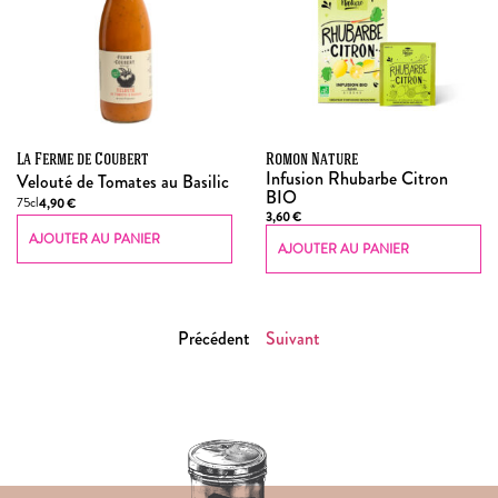
La Ferme de Coubert
Romon Nature
Infusion Rhubarbe Citron
Velouté de Tomates au Basilic
BIO
75cl
4,90
€
3,60
€
AJOUTER AU PANIER
AJOUTER AU PANIER
Précédent
Suivant