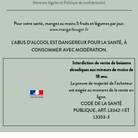
Mentions légales et Politique de confidentialité
Pour votre santé, mangez au moins 5 fruits et légumes par jour.
www.mangerbouger.fr
L’ABUS D’ALCOOL EST DANGEREUX POUR LA SANTÉ, À
CONSOMMER AVEC MODÉRATION.
Interdiction de vente de boissons
alcooliques aux mineurs de moins de
18 ans.
La preuve de majorité de l’acheteur
est exigée au moment de la vente en
ligne.
CODE DE LA SANTÉ
PUBLIQUE, ART. L3342-1 ET
L3353-3