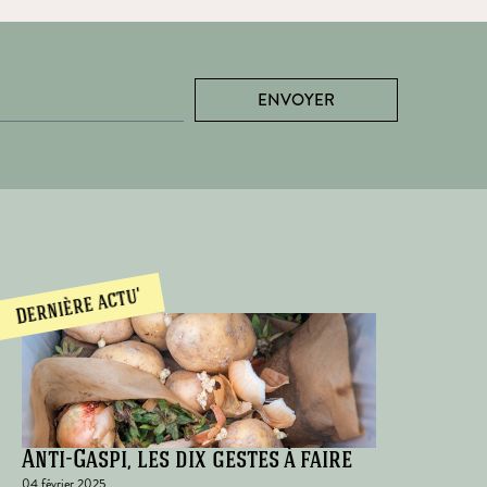
ENVOYER
Dernière actu'
Anti-Gaspi, les dix gestes à faire
04 février 2025