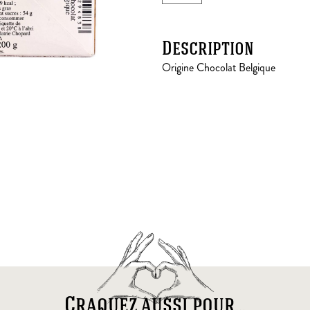
Description
Origine Chocolat Belgique
Craquez aussi pour...