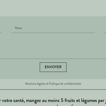
ENVOYER
Mentions légales et Politique de confidentialité
 votre santé, mangez au moins 5 fruits et légumes par 