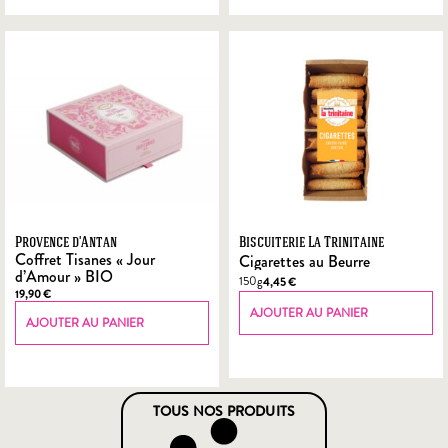
Provence d'Antan
Biscuiterie La Trinitaine
Coffret Tisanes « Jour
Cigarettes au Beurre
d’Amour » BIO
150g
4,45
€
19,90
€
AJOUTER AU PANIER
AJOUTER AU PANIER
TOUS NOS PRODUITS