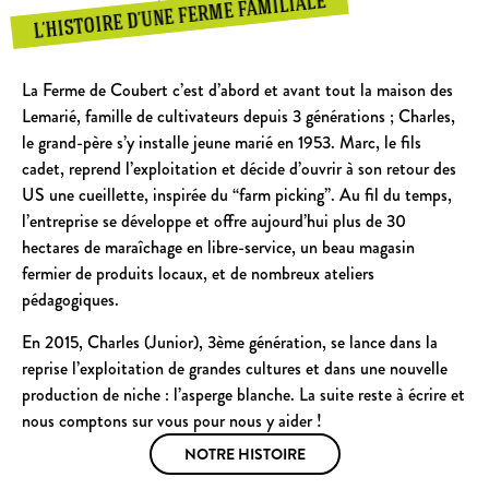
L’HISTOIRE D’UNE FERME FAMILIALE
La Ferme de Coubert c’est d’abord et avant tout la maison des
Lemarié, famille de cultivateurs depuis 3 générations ; Charles,
le grand-père s’y installe jeune marié en 1953. Marc, le fils
cadet, reprend l’exploitation et décide d’ouvrir à son retour des
US une cueillette, inspirée du “farm picking”. Au fil du temps,
l’entreprise se développe et offre aujourd’hui plus de 30
hectares de maraîchage en libre-service, un beau magasin
fermier de produits locaux, et de nombreux ateliers
pédagogiques.
En 2015, Charles (Junior), 3ème génération, se lance dans la
reprise l’exploitation de grandes cultures et dans une nouvelle
production de niche : l’asperge blanche. La suite reste à écrire et
nous comptons sur vous pour nous y aider !
NOTRE HISTOIRE