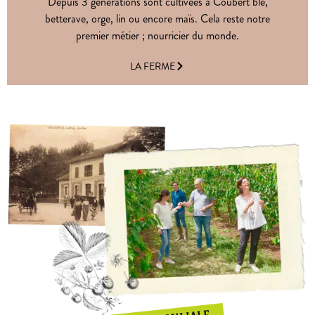
Depuis 3 générations sont cultivées à Coubert blé,
betterave, orge, lin ou encore maïs. Cela reste notre
premier métier ; nourricier du monde.
LA FERME