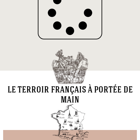
le terroir français à portée de
main