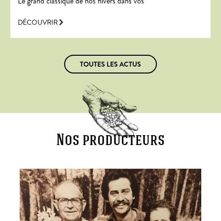
Le grand classique de nos hivers dans vos
DÉCOUVRIR
TOUTES LES ACTUS
Nos producteurs