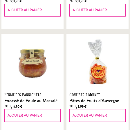
700g
700g
11,90
€
11,90
€
AJOUTER AU PANIER
AJOUTER AU PANIER
Ferme des Parrichets
Confiserie Moinet
Fricassé de Poule au Massalé
Pâtes de Fruits d’Auvergne
700g
300g
11,90
€
8,99
€
AJOUTER AU PANIER
AJOUTER AU PANIER