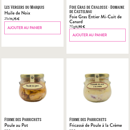
Les Vergers du Marquis
Foie Gras de Chalosse - Domaine
Huile de Noix
de Castelnau
Foie Gras Entier Mi-Cuit de
25cl
11,75
€
Canard
70g
11,90
€
AJOUTER AU PANIER
AJOUTER AU PANIER
Ferme des Parrichets
Ferme des Parrichets
Poule au Pot
Fricassé de Poule à la Crème