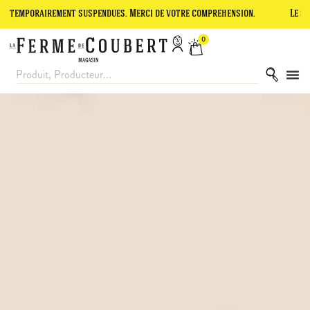
spendues. Merci de votre compréhension.
Le site est en cours de fi
0