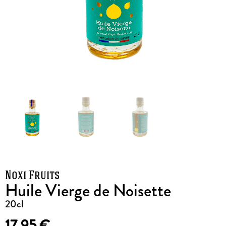
Noxi Fruits
Huile Vierge de Noisette
20cl
17,95
€