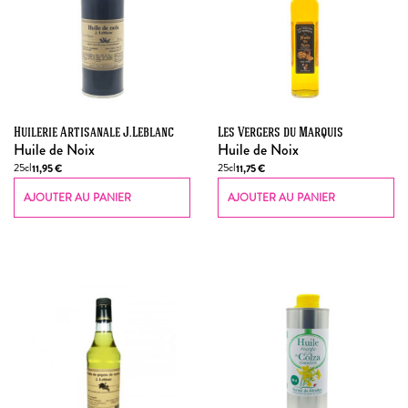
Huilerie Artisanale J.Leblanc
Les Vergers du Marquis
Huile de Noix
Huile de Noix
25cl
25cl
11,95
€
11,75
€
AJOUTER AU PANIER
AJOUTER AU PANIER