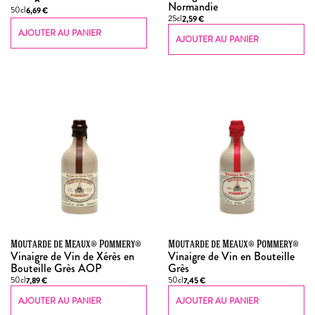
Normandie
50cl
6,69
€
25cl
2,59
€
AJOUTER AU PANIER
AJOUTER AU PANIER
Moutarde de Meaux® Pommery®
Moutarde de Meaux® Pommery®
Vinaigre de Vin de Xérès en
Vinaigre de Vin en Bouteille
Bouteille Grès AOP
Grès
50cl
50cl
7,89
€
7,45
€
AJOUTER AU PANIER
AJOUTER AU PANIER