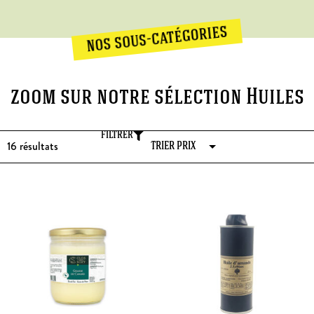
nos sous-catégories
zoom sur notre sélection Huiles
FILTRER
16
résultats