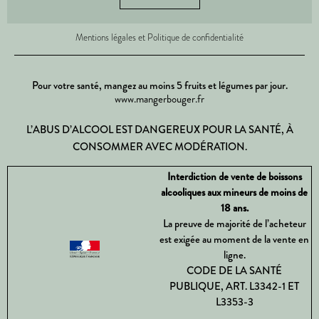
Mentions légales et Politique de confidentialité
Pour votre santé, mangez au moins 5 fruits et légumes par jour.
www.mangerbouger.fr
L’ABUS D’ALCOOL EST DANGEREUX POUR LA SANTÉ, À
CONSOMMER AVEC MODÉRATION.
Interdiction de vente de boissons
alcooliques aux mineurs de moins de
18 ans.
La preuve de majorité de l’acheteur
est exigée au moment de la vente en
ligne.
CODE DE LA SANTÉ
PUBLIQUE, ART. L3342-1 ET
L3353-3