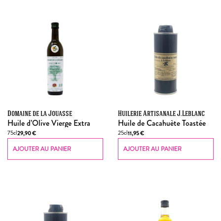
Domaine de la Jouasse
Huilerie Artisanale J.Leblanc
Huile d’Olive Vierge Extra
Huile de Cacahuète Toastée
75cl
25cl
29,90
€
11,95
€
AJOUTER AU PANIER
AJOUTER AU PANIER