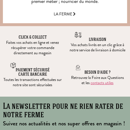
premier métier ; nourricier du monde.
LA FERME
CLICK & COLLECT
LIVRAISON
Faites vos achats en ligne et venez
Vos achats livrés en un clic grâce à
récupérer votre commande
notre service de livraison à domicile
directement au magasin
PAIEMENT SÉCURISÉ
BESOIN D’AIDE ?
CARTE BANCAIRE
Retrouvez la Foire aux Questions
Toutes les transactions effectuées sur
et les
contacts utiles
notre site sont sécurisées
La newsletter pour ne rien rater de
notre ferme
Suivez nos actualités et nos super offres en magasin !