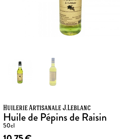
Huilerie Artisanale J.Leblanc
Huile de Pépins de Raisin
50cl
10,75
€