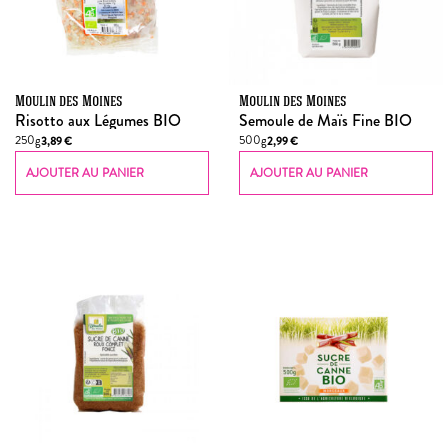
Moulin des Moines
Moulin des Moines
Risotto aux Légumes BIO
Semoule de Maïs Fine BIO
250g
500g
3,89
€
2,99
€
AJOUTER AU PANIER
AJOUTER AU PANIER