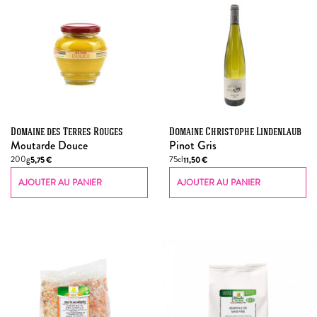
Domaine des Terres Rouges
Domaine Christophe Lindenlaub
Moutarde Douce
Pinot Gris
200g
75cl
5,75
€
11,50
€
AJOUTER AU PANIER
AJOUTER AU PANIER