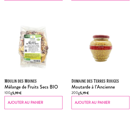
Moulin des Moines
Domaine des Terres Rouges
Mélange de Fruits Secs BIO
Moutarde à l’Ancienne
100g
200g
5,99
€
5,79
€
AJOUTER AU PANIER
AJOUTER AU PANIER