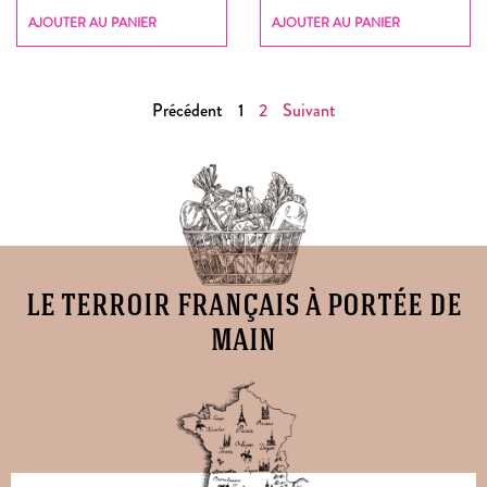
AJOUTER AU PANIER
AJOUTER AU PANIER
Précédent
1
2
Suivant
le terroir français à portée de
main