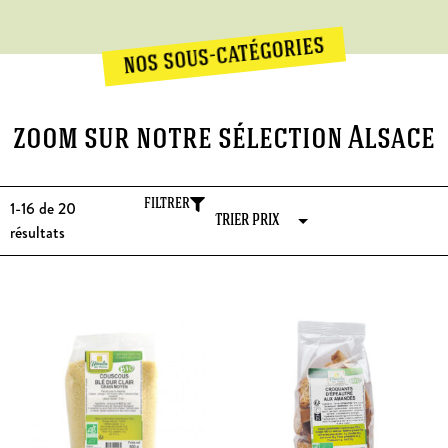
nos sous-catégories
zoom sur notre sélection Alsace
1-16 de 20
FILTRER
résultats