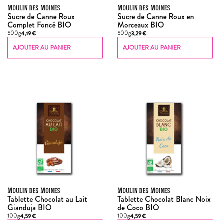
Moulin des Moines
Moulin des Moines
Sucre de Canne Roux
Sucre de Canne Roux en
Complet Foncé BIO
Morceaux BIO
500g
500g
4,19
€
3,29
€
AJOUTER AU PANIER
AJOUTER AU PANIER
Moulin des Moines
Moulin des Moines
Tablette Chocolat au Lait
Tablette Chocolat Blanc Noix
Gianduja BIO
de Coco BIO
100g
100g
4,59
€
4,59
€