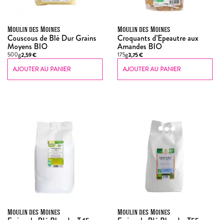
Moulin des Moines
Moulin des Moines
Couscous de Blé Dur Grains
Croquants d’Epeautre aux
Moyens BIO
Amandes BIO
500g
175g
2,59
€
3,75
€
AJOUTER AU PANIER
AJOUTER AU PANIER
Moulin des Moines
Moulin des Moines