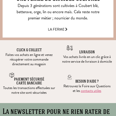
Depuis 3 générations sont cultivées à Coubert blé,
betterave, orge, lin ou encore maïs. Cela reste notre
premier métier ; nourricier du monde.
LA FERME
CLICK & COLLECT
LIVRAISON
Faites vos achats en ligne et venez
Vos achats livrés en un clic grâce à
récupérer votre commande
notre service de livraison à domicile
directement au magasin
PAIEMENT SÉCURISÉ
BESOIN D’AIDE ?
CARTE BANCAIRE
Retrouvez la Foire aux Questions
Toutes les transactions effectuées sur
et les
contacts utiles
notre site sont sécurisées
La newsletter pour ne rien rater de