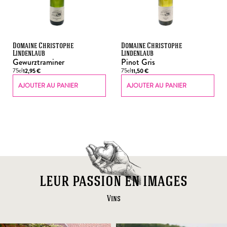
Domaine Christophe
Domaine Christophe
Lindenlaub
Lindenlaub
Gewurztraminer
Pinot Gris
75cl
75cl
12,95
€
11,50
€
AJOUTER AU PANIER
AJOUTER AU PANIER
leur passion en images
Vins