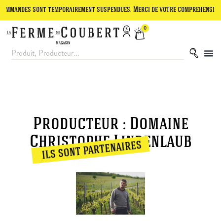
mandes sont temporairement suspendues. Merci de votre compréhension.
0
Producteur : Domaine
Christophe Lindenlaub
ils sont partenaires