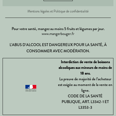
Mentions légales et Politique de confidentialité
Pour votre santé, mangez au moins 5 fruits et légumes par jour.
www.mangerbouger.fr
L’ABUS D’ALCOOL EST DANGEREUX POUR LA SANTÉ, À
CONSOMMER AVEC MODÉRATION.
Interdiction de vente de boissons
alcooliques aux mineurs de moins de
18 ans.
La preuve de majorité de l’acheteur
est exigée au moment de la vente en
ligne.
CODE DE LA SANTÉ
PUBLIQUE, ART. L3342-1 ET
L3353-3