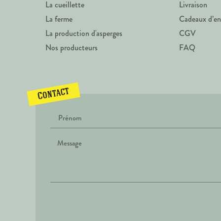
La cueillette
Livraison
La ferme
Cadeaux d’en
La production d'asperges
CGV
Nos producteurs
FAQ
Contact