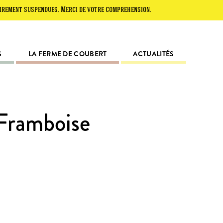
uspendues. Merci de votre compréhension.
S
LA FERME DE COUBERT
ACTUALITÉS
 Framboise