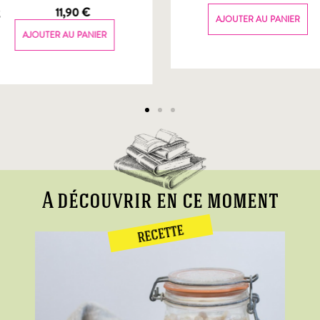
g
11,90
€
AJOUTER AU PANIER
AJOUTER AU PANIER
A découvrir en ce moment
RECETTE