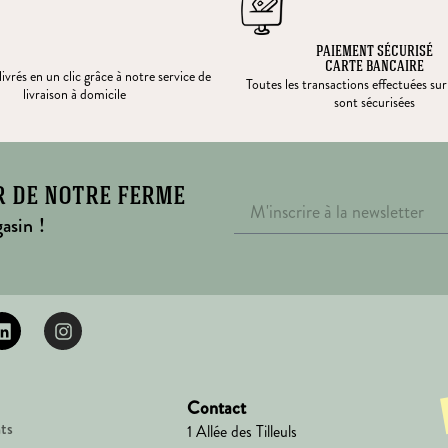
PAIEMENT SÉCURISÉ
CARTE BANCAIRE
ivrés en un clic grâce à notre service de
Toutes les transactions effectuées sur
livraison à domicile
sont sécurisées
r de notre ferme
asin !
Contact
ts
1 Allée des Tilleuls