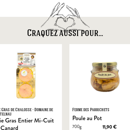
Craquez aussi pour...
e Gras de Chalosse - Domaine de
Ferme des Parrichets
telnau
Poule au Pot
ie Gras Entier Mi-Cuit
700g
11,90
€
 Canard