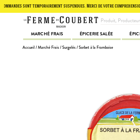
ndes sont temporairement suspendues. Merci de votre compréhension.
MARCHÉ FRAIS
ÉPICERIE SALÉE
ÉPIC
Accueil
/
Marché Frais
/
Surgelés
/ Sorbet à la Framboise