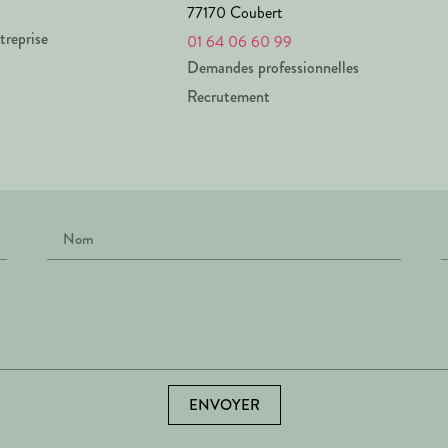
77170 Coubert
treprise
01 64 06 60 99
Demandes professionnelles
Recrutement
ENVOYER