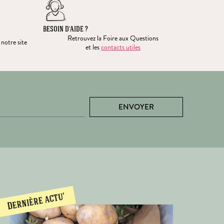
BESOIN D’AIDE ?
Retrouvez la Foire aux Questions
 notre site
et les
contacts utiles
ENVOYER
Dernière actu'