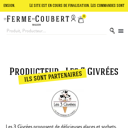
Le site est en cours de finalisation. Les commandes sont tempora
0
Producteur : Les 3 Givrées
ils sont partenaires
Les 3 Givrées proposent de délicieuses glaces et sorbets,