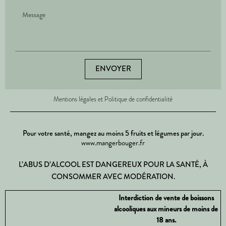
ENVOYER
Mentions légales et Politique de confidentialité
Pour votre santé, mangez au moins 5 fruits et légumes par jour.
www.mangerbouger.fr
L’ABUS D’ALCOOL EST DANGEREUX POUR LA SANTÉ, À
CONSOMMER AVEC MODÉRATION.
Interdiction de vente de boissons
alcooliques aux mineurs de moins de
18 ans.