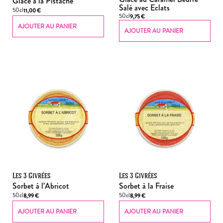
Glace à la Pistache
Salé avec Eclats
50cl
11,00
€
50cl
9,75
€
AJOUTER AU PANIER
AJOUTER AU PANIER
Les 3 Givrées
Les 3 Givrées
Sorbet à l’Abricot
Sorbet à la Fraise
50cl
50cl
8,99
€
8,99
€
AJOUTER AU PANIER
AJOUTER AU PANIER