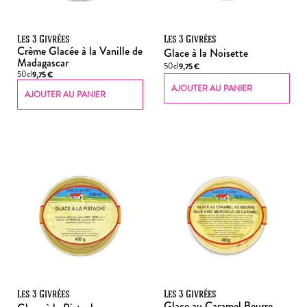
Les 3 Givrées
Les 3 Givrées
Crème Glacée à la Vanille de
Glace à la Noisette
Madagascar
50cl
9,75
€
50cl
9,75
€
AJOUTER AU PANIER
AJOUTER AU PANIER
Les 3 Givrées
Les 3 Givrées
Glace au Caramel Beurre