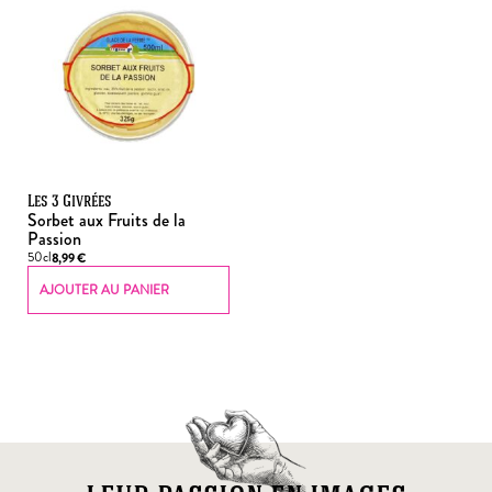
Les 3 Givrées
Sorbet aux Fruits de la
Passion
50cl
8,99
€
AJOUTER AU PANIER