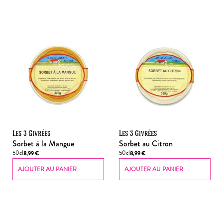
Les 3 Givrées
Les 3 Givrées
Sorbet à la Mangue
Sorbet au Citron
50cl
50cl
8,99
€
8,99
€
AJOUTER AU PANIER
AJOUTER AU PANIER