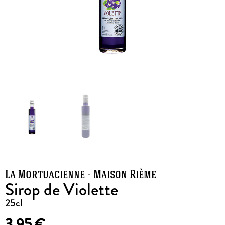
La Mortuacienne - Maison Rième
Sirop de Violette
25cl
3,95
€