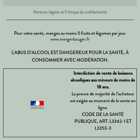
Mentions légales et Politique de confidentialité
Pour votre santé, mangez au moins 5 fruits et légumes par jour.
www.mangerbouger.fr
L’ABUS D’ALCOOL EST DANGEREUX POUR LA SANTÉ, À
CONSOMMER AVEC MODÉRATION.
Interdiction de vente de boissons
alcooliques aux mineurs de moins de
18 ans.
La preuve de majorité de l’acheteur
est exigée au moment de la vente en
ligne.
CODE DE LA SANTÉ
PUBLIQUE, ART. L3342-1 ET
L3353-3