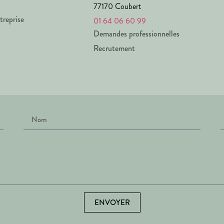
77170 Coubert
treprise
01 64 06 60 99
Demandes professionnelles
Recrutement
ENVOYER