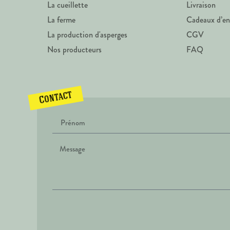
La cueillette
Livraison
La ferme
Cadeaux d’en
La production d'asperges
CGV
Nos producteurs
FAQ
Contact