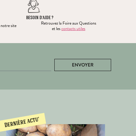
BESOIN D’AIDE ?
Retrouvez la Foire aux Questions
 notre site
et les
contacts utiles
ENVOYER
Dernière actu'