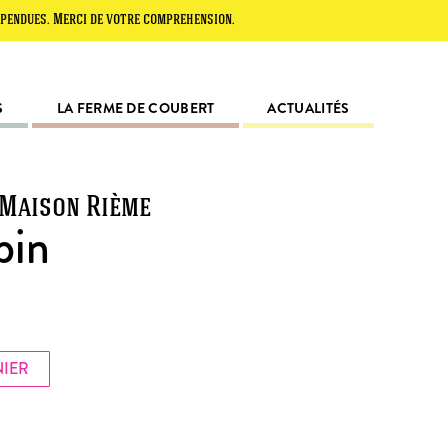
Merci de votre compréhension.
S
LA FERME DE COUBERT
ACTUALITÉS
 Maison Rième
pin
NIER