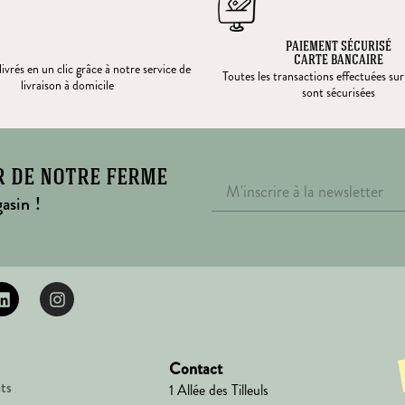
PAIEMENT SÉCURISÉ
CARTE BANCAIRE
ivrés en un clic grâce à notre service de
Toutes les transactions effectuées sur
livraison à domicile
sont sécurisées
r de notre ferme
asin !
Contact
ts
1 Allée des Tilleuls