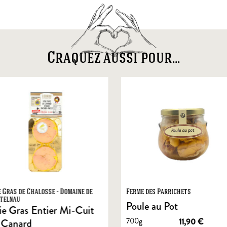
Craquez aussi pour...
e Gras de Chalosse - Domaine de
Ferme des Parrichets
telnau
Poule au Pot
ie Gras Entier Mi-Cuit
700g
11,90
€
 Canard