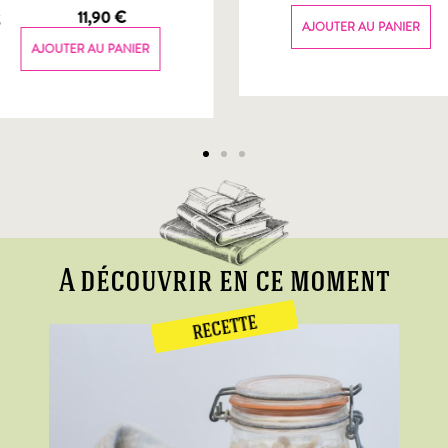
g
11,90
€
AJOUTER AU PANIER
AJOUTER AU PANIER
A découvrir en ce moment
RECETTE