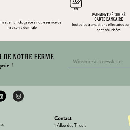
PAIEMENT SÉCURISÉ
CARTE BANCAIRE
ivrés en un clic grâce à notre service de
Toutes les transactions effectuées sur
livraison à domicile
sont sécurisées
r de notre ferme
asin !
Contact
ts
1 Allée des Tilleuls