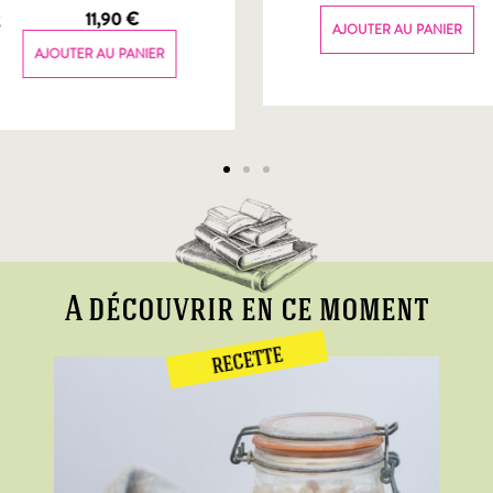
g
11,90
€
AJOUTER AU PANIER
AJOUTER AU PANIER
A découvrir en ce moment
RECETTE