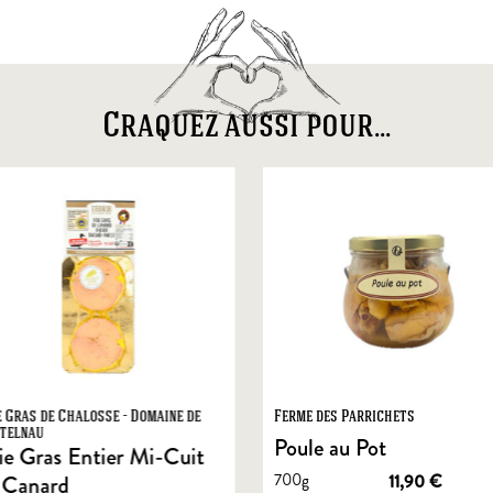
Craquez aussi pour...
e Gras de Chalosse - Domaine de
Ferme des Parrichets
telnau
Poule au Pot
ie Gras Entier Mi-Cuit
700g
11,90
€
 Canard