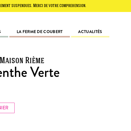
spendues. Merci de votre compréhension.
S
LA FERME DE COUBERT
ACTUALITÉS
 Maison Rième
enthe Verte
NIER