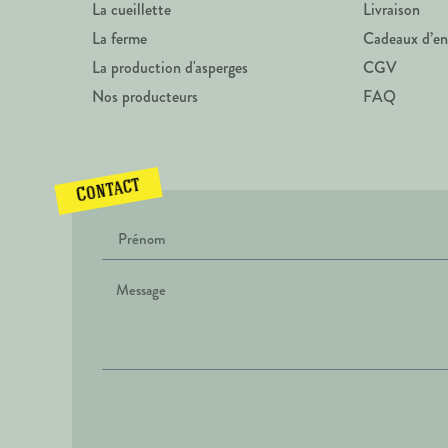
La cueillette
Livraison
La ferme
Cadeaux d’en
La production d'asperges
CGV
Nos producteurs
FAQ
Contact