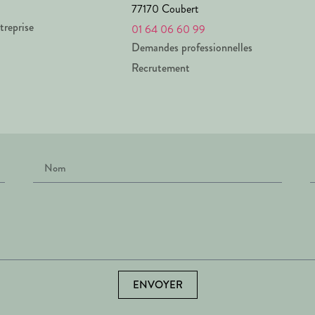
77170 Coubert
treprise
01 64 06 60 99
Demandes professionnelles
Recrutement
ENVOYER