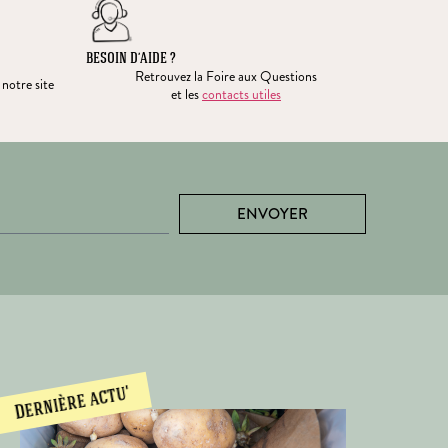
BESOIN D’AIDE ?
Retrouvez la Foire aux Questions
 notre site
et les
contacts utiles
ENVOYER
Dernière actu'