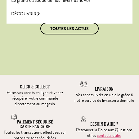
Le grand classique de nos hivers dans vos
DÉCOUVRIR
TOUTES LES ACTUS
CLICK & COLLECT
LIVRAISON
Faites vos achats en ligne et venez
Vos achats livrés en un clic grâce à
récupérer votre commande
notre service de livraison à domicile
directement au magasin
PAIEMENT SÉCURISÉ
BESOIN D’AIDE ?
CARTE BANCAIRE
Retrouvez la Foire aux Questions
Toutes les transactions effectuées sur
et les
contacts utiles
notre site sont sécurisées