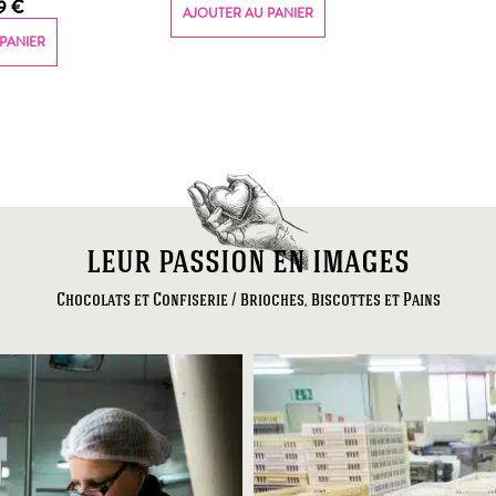
49
€
AJOUTER AU PANIER
PANIER
leur passion en images
Chocolats et Confiserie / Brioches, Biscottes et Pains