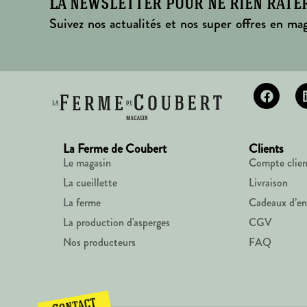
La newsletter pour ne rien rate
Suivez nos actualités et nos super offres en mag
La Ferme de Coubert
Clients
Le magasin
Compte clien
La cueillette
Livraison
La ferme
Cadeaux d’en
La production d'asperges
CGV
Nos producteurs
FAQ