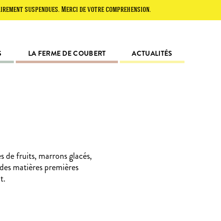
uspendues. Merci de votre compréhension.
S
LA FERME DE COUBERT
ACTUALITÉS
s de fruits, marrons glacés,
 des matières premières
t.