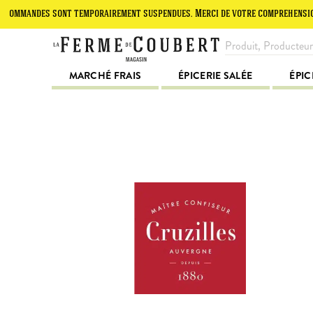
ndes sont temporairement suspendues. Merci de votre compréhension.
MARCHÉ FRAIS
ÉPICERIE SALÉE
ÉPIC