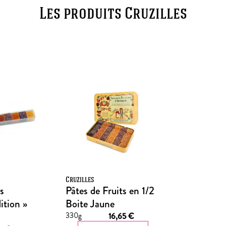
Les produits Cruzilles
Cruzilles
s
Pâtes de Fruits en 1/2
ition »
Boite Jaune
330g
16,65
€