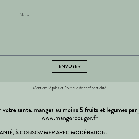
ENVOYER
Mentions légales et Politique de confidentialité
 votre santé, mangez au moins 5 fruits et légumes par 
www.mangerbouger.fr
 SANTÉ, À CONSOMMER AVEC MODÉRATION.