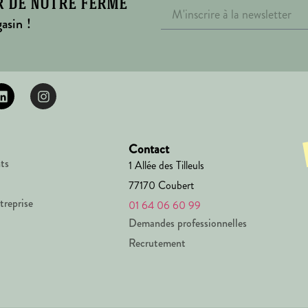
r de notre ferme
asin !
Contact
ts
1 Allée des Tilleuls
77170 Coubert
treprise
01 64 06 60 99
Demandes professionnelles
Recrutement