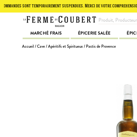
andes sont temporairement suspendues. Merci de votre compréhension.
MARCHÉ FRAIS
ÉPICERIE SALÉE
ÉPIC
Accueil
/
Cave
/
Apéritifs et Spiritueux
/ Pastis de Provence