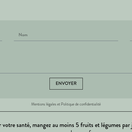
ENVOYER
Mentions légales et Politique de confidentialité
 votre santé, mangez au moins 5 fruits et légumes par 