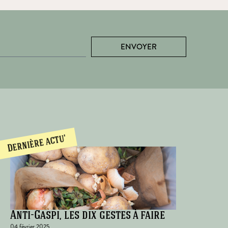
ENVOYER
Dernière actu'
Anti-Gaspi, les dix gestes à faire
04 février 2025