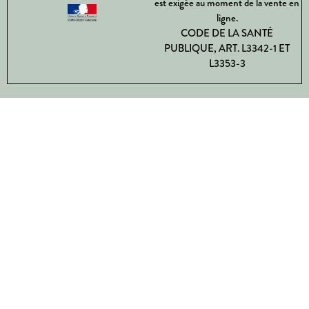
est exigée au moment de la vente en
ligne.
CODE DE LA SANTÉ
PUBLIQUE, ART. L3342-1 ET
L3353-3