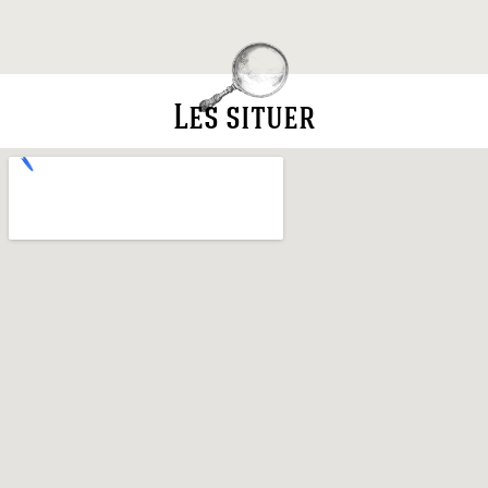
Les situer