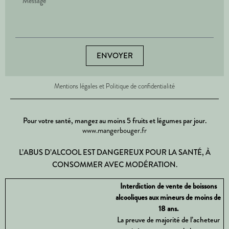
ENVOYER
Mentions légales et Politique de confidentialité
Pour votre santé, mangez au moins 5 fruits et légumes par jour.
www.mangerbouger.fr
L’ABUS D’ALCOOL EST DANGEREUX POUR LA SANTÉ, À
CONSOMMER AVEC MODÉRATION.
Interdiction de vente de boissons
alcooliques aux mineurs de moins de
18 ans.
La preuve de majorité de l’acheteur