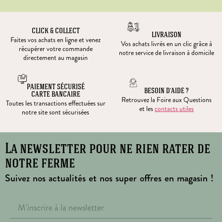
CLICK & COLLECT
LIVRAISON
Faites vos achats en ligne et venez
Vos achats livrés en un clic grâce à
récupérer votre commande
notre service de livraison à domicile
directement au magasin
PAIEMENT SÉCURISÉ
BESOIN D’AIDE ?
CARTE BANCAIRE
Retrouvez la Foire aux Questions
Toutes les transactions effectuées sur
et les
contacts utiles
notre site sont sécurisées
La newsletter pour ne rien rater de
notre ferme
Suivez nos actualités et nos super offres en magasin !