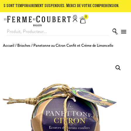
temporairement suspendues. Merci de votre compréhension.
Le site e
0
Accueil
/
Brioches
/ Panetonne au Citron Confit et Crème de Limoncello