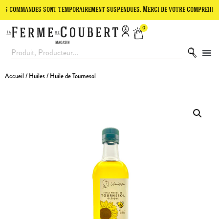
mandes sont temporairement suspendues. Merci de votre compréhension.
0
Accueil
/
Huiles
/ Huile de Tournesol