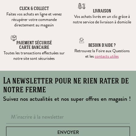
CLICK & COLLECT
LIVRAISON
Faites vos achats en ligne et venez
Vos achats livrés en un clic grâce à
récupérer votre commande
notre service de livraison à domicile
directement au magasin
PAIEMENT SÉCURISÉ
BESOIN D’AIDE ?
CARTE BANCAIRE
Retrouvez la Foire aux Questions
Toutes les transactions effectuées sur
et les
contacts utiles
notre site sont sécurisées
La newsletter pour ne rien rater de
notre ferme
Suivez nos actualités et nos super offres en magasin !
ENVOYER