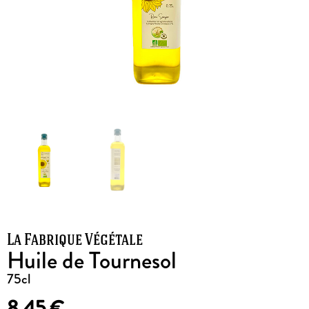
La Fabrique Végétale
Huile de Tournesol
75cl
8,45
€