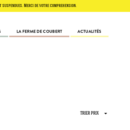
pendues. Merci de votre compréhension.
S
LA FERME DE COUBERT
ACTUALITÉS