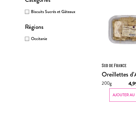
Biscuits Sucrés et Gâteaux
Régions
Occitanie
Sud de France
Oreillettes d’
200g
4,
AJOUTER AU 