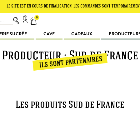
 site est en cours de finalisation. Les commandes sont temporairement sus
0
ERIE SUCRÉE
CAVE
CADEAUX
PRODUCTEUR
Producteur : Sud de France
ils sont partenaires
Les produits Sud de France