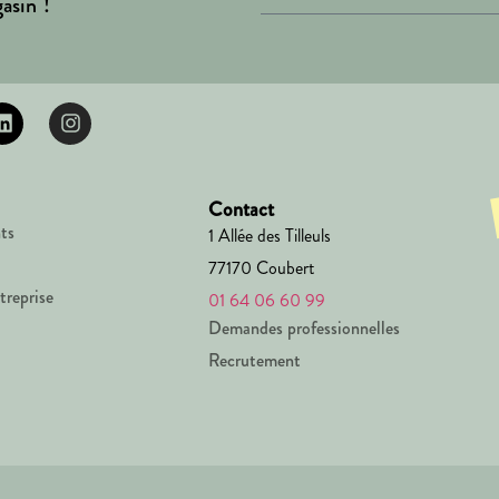
asin !
Contact
ts
1 Allée des Tilleuls
77170 Coubert
treprise
01 64 06 60 99
Demandes professionnelles
Recrutement