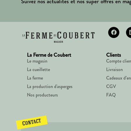
Suivez nos actualités et nos super offres en mag
La Ferme de Coubert
Clients
Le magasin
Compte clien
La cueillette
Livraison
La ferme
Cadeaux d’en
La production d'asperges
CGV
Nos producteurs
FAQ
Contact