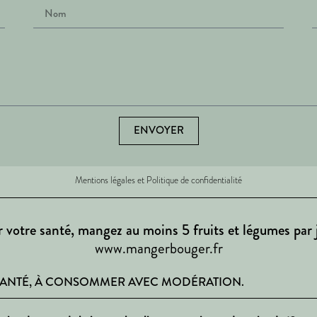
ENVOYER
Mentions légales et Politique de confidentialité
 votre santé, mangez au moins 5 fruits et légumes par 
www.mangerbouger.fr
 SANTÉ, À CONSOMMER AVEC MODÉRATION.