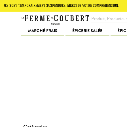
es sont temporairement suspendues. Merci de votre compréhension.
Le
MARCHÉ FRAIS
ÉPICERIE SALÉE
ÉPIC
Catégories