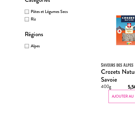
Pâtes et Légumes Secs
Riz
Régions
Alpes
Saveurs des Alpes
Crozets Natu
Savoie
400g
5,
AJOUTER AU 