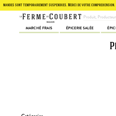
andes sont temporairement suspendues. Merci de votre compréhension.
MARCHÉ FRAIS
ÉPICERIE SALÉE
ÉPIC
P
Catégories