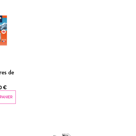
res de
50
€
PANIER