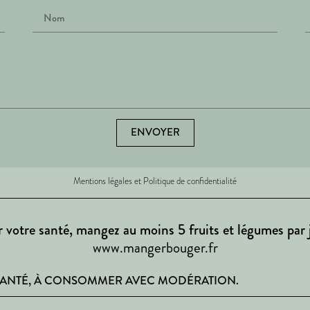
ENVOYER
Mentions légales et Politique de confidentialité
 votre santé, mangez au moins 5 fruits et légumes par 
www.mangerbouger.fr
 SANTÉ, À CONSOMMER AVEC MODÉRATION.