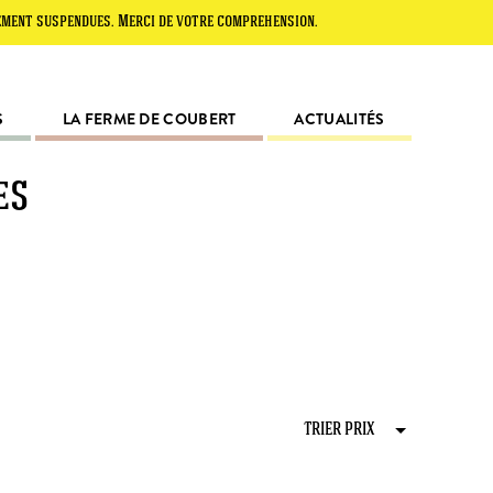
 suspendues. Merci de votre compréhension.
S
LA FERME DE COUBERT
ACTUALITÉS
es