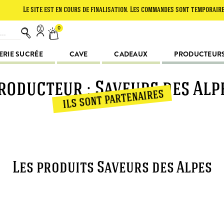
Le site est en cours de finalisation. Les commandes sont temporairement
0
ERIE SUCRÉE
CAVE
CADEAUX
PRODUCTEUR
roducteur : Saveurs des Alp
ils sont partenaires
Les produits Saveurs des Alpes