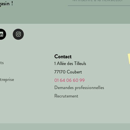
asin !
Contact
ts
1 Allée des Tilleuls
77170 Coubert
treprise
01 64 06 60 99
Demandes professionnelles
Recrutement